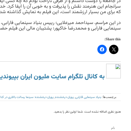
در جامعه را دوست داشتم و از طرفی ناراحت بودم که چه کسی ای
سرانجام این هنرمند نقش را پذیرفت و به خوبی آن را ایفا کرد. خدا
که برای من بسیار ارزشمند است، این فیلم به نمایش گذاشته شد.
در این مراسم، سیداحمد میرعلایی؛ رییس بنیاد سینمایی فارابی، 
سینمایی فارابی و محمدرضا خاکپور؛ پشتیبان مالی این فیلم حضو
Share this:
به کانال تلگرام سایت ملیون ایران بپیوندی
بنیاد سینمایی فارابی
پوران درخشنده
پوران درخشنده: سینما رسالت بالاتری در کنا
برچسب‌ها:
,
,
هنوز نظری اضافه نشده است. شما اولین نظر را بدهید.