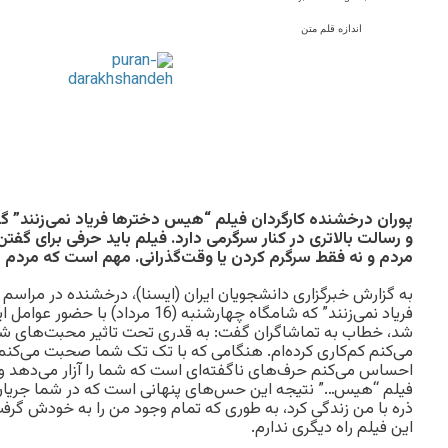
اندازه قلم متن
پوران درخشنده کارگردان فیلم “هیس دخترها فریاد نمی‌زنند”
و رسالت بالاتری در کنار سرگرمی دارد. فیلم باید حرفی برای گف
مردم و نه فقط سرگرم کردن یا وقت‌گذرانی. مهم است که مردم خ
به گزارش خبرگزاری دانشجویان ایران (ایسنا)، درخشنده در مراسم
فریاد نمی‌زنند” که شامگاه چهارشنبه (16 م
شد، خطاب به تماشاگران گفت: به قدری تحت تاثیر محبت‌های شم
می‌کنم کم‌کاری کرده‌ام. هنگامی که با تک تک شما صحبت می‌کنم و
احساس می‌کنم حرف‌های ناگفته‌ای است که شما را آزار می‌دهد و
فیلم “هیس…” نتیجه این حس‌های پنهانی است که در شما جریان
ذره با من زندگی کرد، به طوری که تمام وجود من را به خودش گ
این فیلم راه دیگری ندارم.