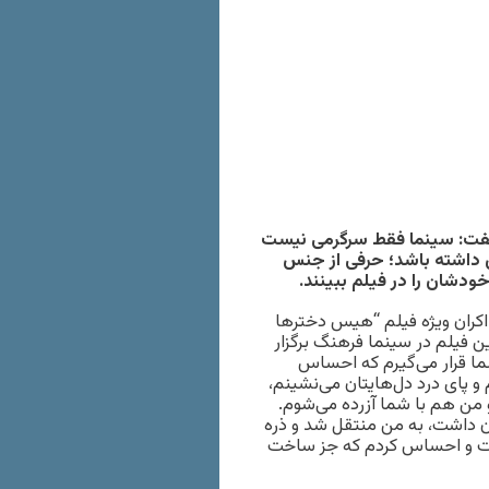
 گفت: سینما فقط سرگرمی نیست
تن داشته باشد؛ حرفی از جنس
ودشان را در فیلم ببینند.
 اکران ویژه فیلم “هیس دخترها
رداد) با حضور عوامل این فیلم در سینما فرهنگ برگزار
ا قرار می‌گیرم که احساس
 پای درد دل‌هایتان می‌نشینم،
 من هم با شما آزرده می‌شوم.
 داشت، به من منتقل شد و ذره
رفت و احساس کردم که جز ساخت