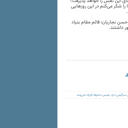
فای این نقش را خواهد پذیرفت؟
 را شکر می‌کنم در این روزهایی
حسن نجاریان؛ قائم مقام بنیاد
ر داشتند.
د
ر سرگرمی دارد
هیس دخترها فریاد نمی‌زنند
,