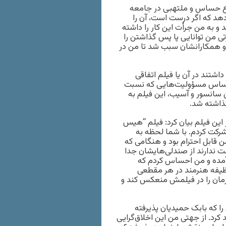
ضوع حساس و ملتهبی در جامعه
دهد که اگر درست است، آن را
و به من جرأت این کار را داشته
تی من توانایی پا پس گذاشتن را
 و همکارانشان سبب شد تا من در
اشتند در آن یا فیلم اتفاقی
 احساس مسؤولیت‌هایی که نسبت
 سانسور و آسیب، این فیلم به
ذاشته شد.
 این فیلم بیان کرد: فیلم “هیس
 و من در آن شرکت کردم. با شما لحظه به
قابل احترام بود و هنگامی که
 ندارند از صندلی‌هایشان جدا
 آمده و من احساس کردم که
ظیفه هنرمند در هر مقطعی
مان را در فیلمش منعکس کند و
ا که بابک حمیدیان پذیرفته
 کرد. از جهتی من این اخلاق‌گرایی