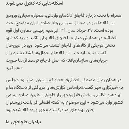
اسکله‌هایی که کنترل نمی‌شوند
همراه با بحث درباره قاچاق کالاهای وارداتی، همواره مجاری ورودی
این کالاها نیز در محافل سیاسی و اقتصادی ایران موضوع بحث
بوده است. ۲۷ خرداد سال ۱۳۹۱ ابراهیم رئیسی معاون اول قوه
قضائيه در همایش مبارزه با قاچاق کالا و ارز تاکید ورزید که تنها
بخش کوچکی از کالاهای قاچاق کشف می‌شود. وی در عین‌حال
گفت:«تازه باید دید این کالاها از حمال‌ها کشف شده یا از
جریان‌های سازمان‌یافته که اصل قاچاق توسط آن‌ها صورت
می‌گیرد.»
در همان زمان مصطفی افضلی‌فر عضو کمیسیون اصل نود مجلس
به خبرگزاری مهر گفت:«براساس گزارش‌های دریافتی از دستگاه‌ها و
نهادهای نظارتی، بخش قابل‌توجهی از قاچاق از طریق مبادی رسمی
کشور وارد می‌شود.» این موضوع به گفته افضلی فر باعث زیرسئوال
رفتن نهادهای صادر‌کننده مجوز ورود کالا شده بود.
برادران قاچاقچی ما