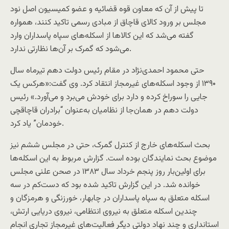
تا پیش از آن که معاون قوه ‌قضائیه و عضو کمیسیون اصل نود
مجلس بر ورود کالای قاچاق از مبادی رسمی تاکید کنند، همواره
گفته می‌شد که این کالاها از اسکله‌های سپاه پاسداران وارد
می‌شود که گمرک بر آن‌ها نظارتی ندارد.
حتی محمود احمدی‌نژاد در مقام رئیس دولت دهم تیرماه سال
۱۳۹۰ از وجود اسکله‌های غیرمجاز انتقاد کرد. وی گفت:«هرکس یک
جایی را سوراخ کرده و دارد برای خودش می‌برد و می‌آورد.» رئیس
دولت دهم در همان‌جا از نظامیان به‌عنوان “برادران قاچاقچی
خودمان” یاد کرد.
بحث اسکله‌های خارج از کنترل گمرک، حتی در مجلس ششم نیز
موضوع بحث نمایندگان بوده است. گزارش مربوط به این اسکله‌ها
برای اولین‌بار روز پنجم خرداد سال ۱۳۸۳ در صحن علنی مجلس
خوانده شد. در این گزارش تاکید شده بود که دست‌کم در سه
اسکله متعلق به سپاه پاسداران در چابهار، خورزنگی و هرمزگان و
چندین اسکله متعلق به نیروی انتظامی، نیروی دریایی ارتش،
استانداری و چند نهاد دولتی دیگر فعالیت‌های غیرمجاز تجاری انجام