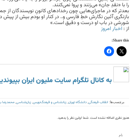
را با «نقدِ جان» می‌زنند و پروا نمی‌کنند.
بازنگری آئین نگارش خطِ فارسی و.. در کنار او بودم بیش از پیش 
شورشی در باب او درست و دقیق است.»
از :
اخبار امروز
Share this:
به کانال تلگرام سایت ملیون ایران بپیوندی
انقلاب فرهنگی
دانشگاه تهران
زبانشناس و فرهنگ‌نویس
زبان‌شناسی
محمدرضا با
برچسب‌ها:
,
,
,
,
هنوز نظری اضافه نشده است. شما اولین نظر را بدهید.