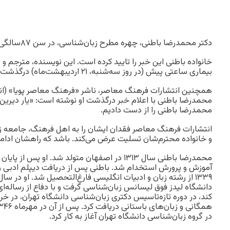
دکتر محمدرضا باطنی، چهره مطرح زبان‌شناسی، در سن ۸۷سالگی درگذشت.
خانواده باطنی این خبر را تایید کرده‌ است. این نویسنده، مترجم و
بیماری ساعتی پیش (در روز سه‌شنبه، ۲۱ اردیبهشت‌ماه) درگذشت.
همچنین انتشارات فرهنگ معاصر، ناشر «فرهنگ معاصر پویا» (ان
محمدرضا باطنی با اعلام خبر درگذشت او نوشته است: «یار دیرین س
محمدرضا باطنی را از دست دادیم.
انتشارات فرهنگ معاصر فقدان ایشان را به اهل فرهنگ، جامعه‌ ز
و خانواده‌ محترم‌شان تسلیت عرض می‌کند. باشد که راهشان ادامه
محمدرضا باطنی سال ۱۳۱۳ در اصفهان متولد شد. او پس
آموزش و پرورش استخدام شد. باطنی پس از دریافت دیپلم ادبی و
دانشگاه لیدز فوق لیسانس زبان‌شناسی گرفت و با دفاع از رساله‌ای ک
در گروه زبان‌شناسی دانشگاه تهران آغاز به کار کرد.