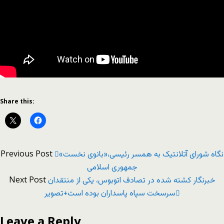
Share this:
Previous Post
نگاه شورای آتلانتیک به همسر رئیسی،«بانوی نخست»
جمهوری اسلامی
Next Post
خبرنگار کشته شده در تصادف اتوبوس، یکی از منتقدان
سرسخت سپاه پاسداران بوده است+تصویر
Leave a Reply