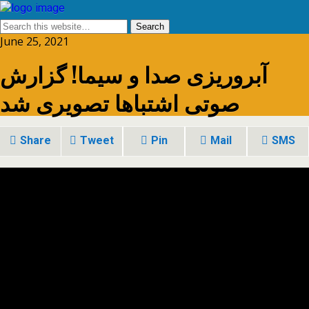
June 25, 2021
آبروریزی صدا و سیما! گزارش
صوتی اشتباها تصویری شد
Share
Tweet
Pin
Mail
SMS