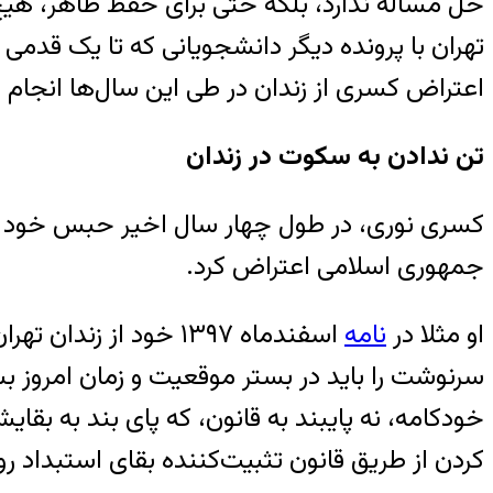
حل مساله ندارد، بلکه حتی برای حفظ ظاهر، هی
تهران با پرونده دیگر دانشجویانی که تا یک قدمی ا
اعتراض کسری از زندان در طی این سال‌ها انجام
تن ندادن به سکوت در زندان
کسری نوری، در طول چهار سال اخیر حبس خود در زن
جمهوری اسلامی اعتراض کرد.
او مثلا در
نامه
اسفندماه ۱۳۹۷ خود از زندان تهران بزرگ، با اشاره به «حق تعیین سرنوشت» از سوی ملت‌ها نوشت: «
سرنوشت را باید در بستر موقعیت و زمان امروز 
خودکامه، نه پایبند به قانون، که پای بند به بق
کردن از طریق قانون تثبیت‌کننده‌ بقای استبداد روب