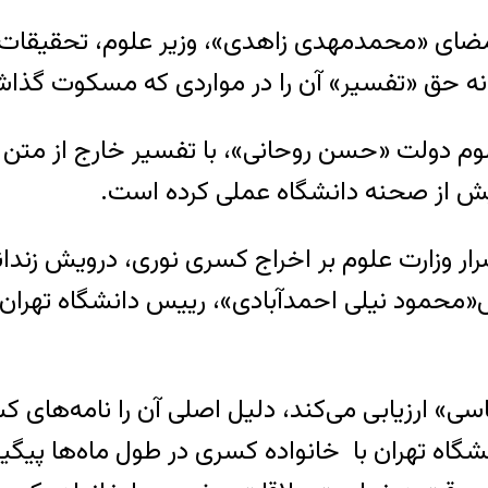
ضای «محمدمهدی زاهدی»، وزیر علوم، تحقیقات و 
انه حق «تفسیر» آن را در مواردی که مسکوت گذاش
وم دولت «حسن روحانی»، با تفسیر خارج از متن
یش از صحنه دانشگاه عملی کرده است.
ار وزارت علوم بر اخراج کسری نوری، درویش زندان
خص«محمود نیلی احمدآبادی»، رییس دانشگاه تهران
سی» ارزیابی می‌کند، دلیل اصلی آن را نامه‌های 
گاه تهران با خانواده کسری در طول ماه‌ها پیگیری 