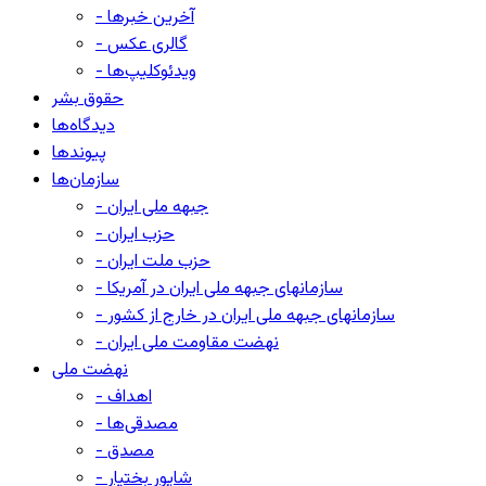
- آخرین خبرها
- گالری عکس
- ویدئوکلیپ‌ها
حقوق بشر
دیدگاه‌ها
پیوندها
سازمان‌ها
- جبهه ملی ایران
- حزب ایران
- حزب ملت ایران
- سازمانهای جبهه ملی ایران در آمریکا
- سازمانهای جبهه ملی ایران در خارج از کشور
- نهضت مقاومت ملی ایران
نهضت ملی
- اهداف
- مصدقی‌ها
- مصدق
- شاپور بختیار