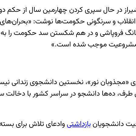
 شیراز در حال سپری کردن چهارمین سال از حکم 
 انقلاب و سرنگونی حکومت‌ها نوشت: «بحران‌های 
بانگ فروپاشی و در هم شکستن سد حکومت را به ص
ران مشروعیت موجب شده است
.
»
 «مجذوبان نور»، نخستین دانشجوی زندانی نیست 
تنها از دی‌ماه ۱۳۹۶ به این طرف، ده‌ها دانشجو در سراسر کش
ت دانشجویان
بازداشتی
وادعای تلاش برای بسته 