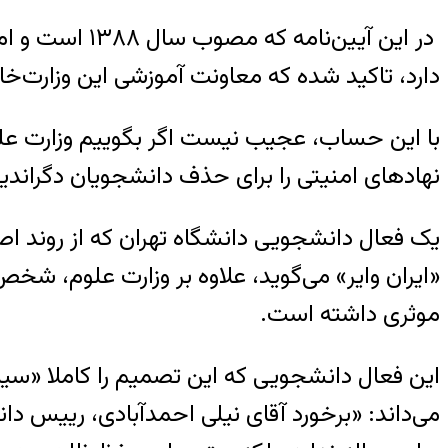
در این آیین‌نامه که مصوب سال
١٣٨٨
است و ام
دارد، تاکید شده که معاونت آموزشی این وزارت‌خ
با این حساب، عجیب نیست اگر بگوییم وزارت عل
نهادهای امنیتی را برای حذف دانشجویان دگراند
یک فعال دانشجویی دانشگاه تهران که از روند اصر
«ایران وایر» می‌گوید، علاوه بر وزارت علوم، ش
موثری داشته است.
این فعال دانشجویی که این تصمیم را کاملا «سیا
می‌داند: «برخورد آقای نیلی احمدآبادی، رییس دانش