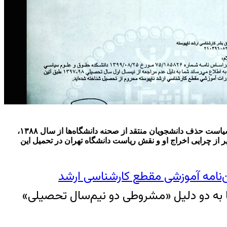
میلاد پورعیسی- محرومیت «کسری نوری» از ادامه تحصیل و اخراج این درویش زندانی از دانشگاه تهران، بیش از هر چیز نشان‌دهنده تداوم سیاست حذف دانشجویان منتقد از صحنه دانشگاه‌ها از سال ١٣٨٨،
 از چرایی اخراج او و نقش ریاست دانشگاه تهران در تحمیل این
ن‌نامه آموزشی مقطع کارشناسی ارشد
ا به دو دلیل «مشروطی دو نیم‌سال تحصیلی»