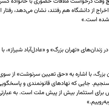
چ وقت درخواست ملاقات حضوری با خانواده کسری 
خراج از دانشگاه هم رفتند، نشان می‌دهد، رفتار او
 شده است.»
دان‌های «تهران بزرگ» و «عادل‌آباد شیراز»، با 
بسنجیم. جایی که نهادهای قانونمندی و پاسخگویی
ایش برای استثمار بیش از پیش ملت است. به عبارت
ه‌روییم.»