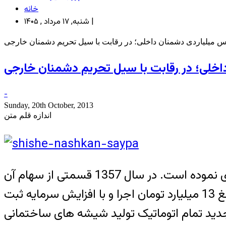
خانه
شنبه, ۱۷ مرداد , ۱۴۰۵ |
س میلیاردی دشمنان داخلی؛ در رقابت با سیل تحریم دشمنان خارجی
خلی؛ در رقابت با سیل تحریم دشمنان خارجی
-
Sunday, 20th October, 2013
اندازه قلم متن
شرکت صنایع شیشه نشکن در سال 1353 تاسیس شده و در سال 1355 شروع به بهره برداری نموده است. در سال 1357 قسمتی از سهام آن
مصادره و در سال 1374 به شرکت سایپا واگذار شد . در سال 1386 طرح توسعه 5 ساله آن به مبلغ 13 میلیارد تومان اجرا و با افزایش سرمایه ثبت
دید تمام اتوماتیک تولید شیشه های ساختمانی