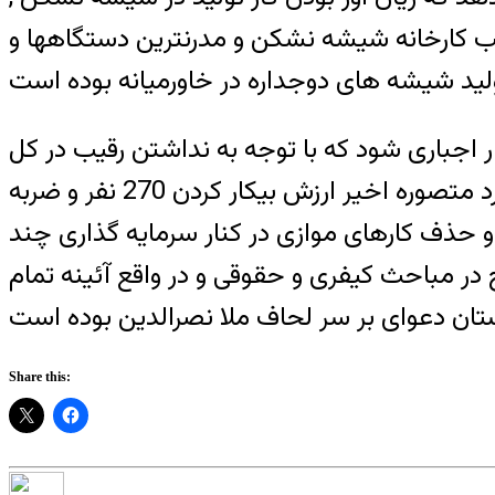
خراج دستجمعی کارگران و تصاحب کارخانه شیشه نشکن و مدرنترین دستگاهها و
ر اجباری شود که با توجه به نداشتن رقیب در کل
خاور میانه ، درآمد فرضیه سرشار و باد آورده ای را نصیب مالکین جدید آن خواهد نمود و این مورد متصوره اخیر ارزش بیکار کردن 270 نفر و ضربه
 و حذف کارهای موازی در کنار سرمایه گذاری چند
در مباحث کیفری و حقوقی و در واقع آئینه تمام
Share this: