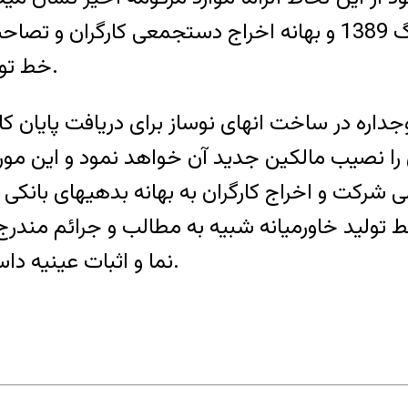
بدهیهای بانکی یا حذف کارهای موازی دروغ بزرگ 1389 و بهانه ا
خط تولید شیشه های دوجداره در خاورمیانه بوده است.
داره در ساخت انهای نوساز برای دریافت پایان کا
لی شرکت و اخراج کارگران به بهانه بدهیهای بانکی
 تولید خاورمیانه شبیه به مطالب و جرائم مندرج 
نما و اثبات عینیه داستان دعوای بر سر لحاف ملا نصرالدین بوده است.