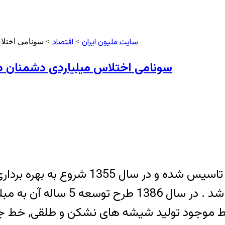
سایت ملیون ایران
اقتصاد
>
> سونامی اختلا
سونامی اختلاس میلیاردی دشمنان دا
 خط موجود تولید شیشه های نشکن و طلقی, خط ج