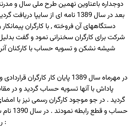
بعد در سال 1389 نامه ای از س
دستگاههای آن فروخته , با کارگران پیمانکا
شرکت برای کارگران سخنرانی نمود و گفت بدلیل 
شیشه نشکن و تسویه حساب با کارکنان آنرا
پاداش با آنها تسویه حساب گردید و در مقا
حساب و 
روزنامه های کثیرالانتشار اقدام به روش آن با شرایط ویژه نمودند . قسمتی از این شرایط چنین است :