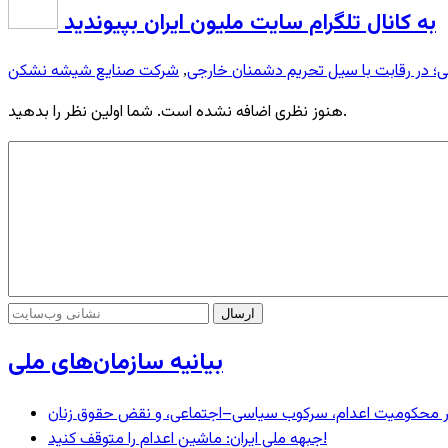
به کانال تلگرام سایت ملیون ایران بپیوندید
؛ در رقابت با سیل تحریم دشمنان خارجی
شرکت صنایع شیشه نشکن
,
هنوز نظری اضافه نشده است. شما اولین نظر را بدهید.
بیانیه سازمان‌های ملی
– در محکومیت اعدام، سرکوب سیاسی–اجتماعی، و نقض حقوق زنان
جبهه ملی ایران: ماشین اعدام را متوقف کنید!