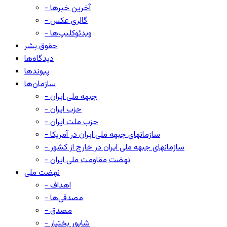
- آخرین خبرها
- گالری عکس
- ویدئوکلیپ‌ها
حقوق بشر
دیدگاه‌ها
پیوندها
سازمان‌ها
- جبهه ملی ایران
- حزب ایران
- حزب ملت ایران
- سازمانهای جبهه ملی ایران در آمریکا
- سازمانهای جبهه ملی ایران در خارج از کشور
- نهضت مقاومت ملی ایران
نهضت ملی
- اهداف
- مصدقی‌ها
- مصدق
- شاپور بختیار