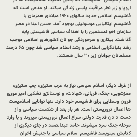
اسلام سیاسی” سالهاست که بدلیل تعقیب اسلامیست ها در
اروپا و زیر نظر مراقبت پلیس زندگی میکند. او مدعی است که
فاشیسم اسلامی حدود سالهای ۱۹۲۰ میلادی همزمان با
فاشیسم ایتالیایی موسولینی بوجود آمد. حسن البنا در مصر
سازمان اخوالمسلمین را با اهداف سیاسی فاشیستی پایه
گذاشت. بیکاری و سرخوردگی جوانان کشورهای اسلامی موجب
رشد بنیادگرایی اسلامی و رشد اسلام سیاسی شد چون ۶۵ درصد
مسلمانان جوانان زیر ۳۰ سال هستند.
از طرف دیگر، اسلام سیاسی نیاز به غرب ستیزی، چپ ستیزی،
مغزشویی، جنگ، قربانی، شهادت، و نوستالژی تشکیل امپراطوری
قرون وسطایی برای فاشیسم خود دارد. تنها توانایی اسلامیست
ها اعمال تروریستی است. هر بار بعد از شکست سیاسی و از
دست دادن قدرت دولتی سراغ اعمال تروریستی میروند و یا وارد
مرحله جنگ سرد میشوند. حامد عبدالصمد در جای دیگری از
کتابش مینویسد فاشیسم اسلام سیاسی با جنبش اخوان