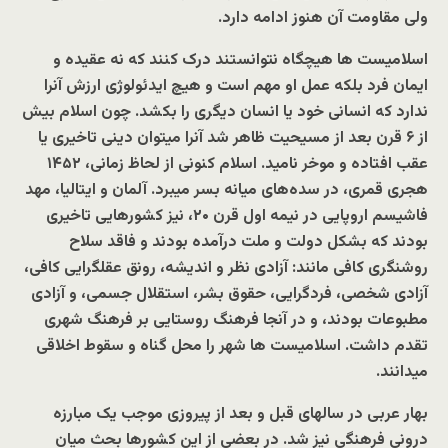
ولی مقاومت آن هنوز ادامه دارد.
اسلامیست ها هیچگاه نتوانستند درک کنند که نه عقیده و
ایمان فرد بلکه عمل او مهم است و هیچ ایدئولوژی ارزش آنرا
ندارد که انسانی خود یا انسان دیگری را بکشد. چون اسلام بیش
از ۶ قرن بعد از مسیحیت ظاهر شد آنرا میتوان دینی تاخیری یا
عقب افتاده و موخر نامید. اسلام کنونی از لحاظ زمانی، ۱۴۵۲
هجری قمری، در سده‌های میانه بسر میبرد. آلمان و ایتالیا، مهد
فاشیسم اروپایی در نیمه اول قرن ۲۰، نیز کشورهایی تاخیری
بودند که بشکل دولت و ملت درآمده بودند و فاقد سلاح
روشنگری کافی مانند: آزادی نظر و اندیشه، رونق عقلگرایی کافی،
آزادی شخصی، فردگرایی، حقوق بشر، استقلال جسمی، و آزادی
مطبوعات بودند، و در آنجا فرهنگ روستایی بر فرهنگ شهری
تقدم داشت. اسلامیست ها شهر را محل گناه و سقوط اخلاقی
میدانند.
بهار عربی در سالهای قبل و بعد از پیروزی موجب یک مبارزه
درونی فرهنگی نیز شد. در بعضی از این کشورها بحث میان