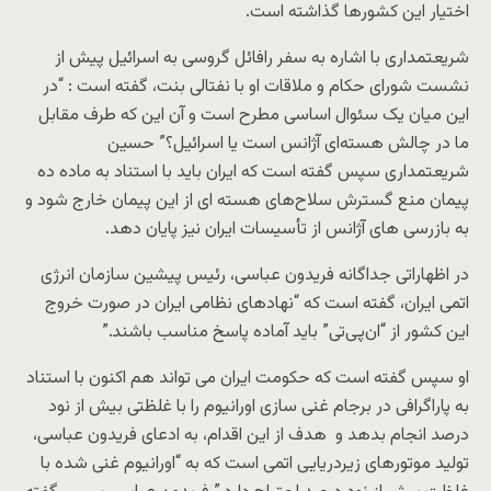
اختیار این کشورها گذاشته است.
شریعتمداری با اشاره به سفر رافائل گروسی به اسرائیل پیش از
نشست شورای حکام و ملاقات او با نفتالی بنت، گفته است : “در
این میان یک سئوال اساسی مطرح است و آن این که طرف مقابل
ما در چالش هسته‌ای آژانس است یا اسرائیل؟” حسین
شریعتمداری سپس گفته است که ایران باید با استناد به ماده ده
پیمان منع گسترش سلاح‌های هسته ای از این پیمان خارج شود و
به بازرسی های آژانس از تأسیسات ایران نیز پایان دهد.
در اظهاراتی جداگانه فریدون عباسی، رئیس پیشین سازمان انرژی
اتمی ایران، گفته است که “نهادهای نظامی ایران در صورت خروج
این کشور از “ان‌پی‌تی” باید آماده پاسخ مناسب باشند.”
او سپس گفته است که حکومت ایران می تواند هم اکنون با استناد
به پاراگرافی در برجام غنی سازی اورانیوم را با غلظتی بیش از نود
درصد انجام بدهد و هدف از این اقدام، به ادعای فریدون عباسی،
تولید موتورهای زیردریایی اتمی است که به “اورانیوم غنی شده با