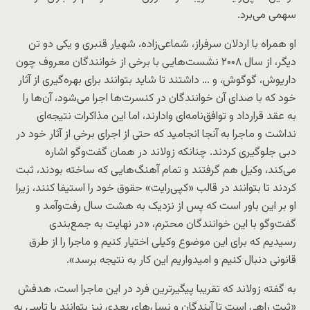
سهمی می‌برد.
او همراه با اردلان سرفراز، شماعی‌زاده، شهیار قنبری و یکی دو تن
دیگر، از سال ۲۰۰۸ نشست‌هایی با برخی از خوانندگان معروف چون
داریوش، گوگوش، و … داشتند تا شاید بتوانند برای بهره‌گیری از آثار
خود که با صدای آن خوانندگان در کنسرت‌ها اجرا می‌شود، آن‌ها را
به عقد قرارداد و توافق‌نامه‌ای وادارند، اما این مذاکرات نتیجه‌ای
نداشت و ماجرا به آنجا انجامید که حتی از اجرای برخی از آثار خود در
دبی جلوگیری کردند. چنانکه زولاند در همان گفت‌وگو اشاره
می‌کند، وکیل هم گرفتند و تمام آهنگ‌هایی که ساخته بودند، ثبت
کردند تا بتوانند در قالب «کپی‌رایت» حقوق خود را استیفا کنند، زیرا
او بر این باور است که پس از نزدیک به هشت سال رفت‌وآمد و
گفت‌وگو با این خوانندگان محترم، «در نهایت به جمع‌بندی
رسیدیم که برای این موضوع وکیلی اختیار کنیم و ماجرا را از طرق
قانونی دنبال کنیم و امیدواریم این کار به نتیجه برسد».
به گفته زولاند که تقریبا پیگیرترین فرد در این ماجرا است، هدفش
«ثبت راهی است تا آیندگان و نسل‌های بعدی نیز بتوانند با تاسی به