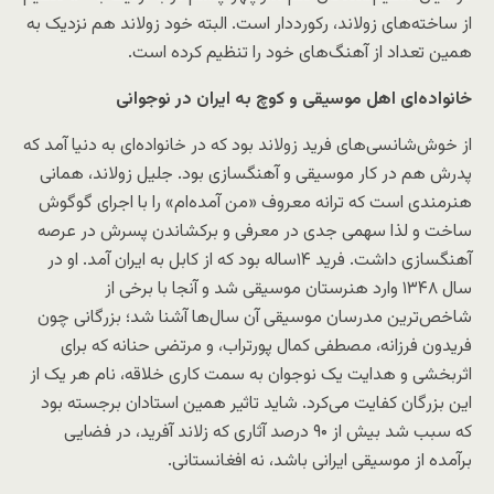
از ساخته‌های زولاند، رکورددار است. البته خود زولاند هم نزدیک به
همین تعداد از آهنگ‌های خود را تنظیم کرده است.
خانواده‌ای اهل موسیقی و کوچ به ایران در نوجوانی
از خوش‌شانسی‌های فرید زولاند بود که در خانواده‌ای به دنیا آمد که
پدرش هم در کار موسیقی و آهنگسازی بود. جلیل زولاند، همانی
هنرمندی است که ترانه معروف «من آمده‌ام» را با اجرای گوگوش
ساخت و لذا سهمی جدی در معرفی و برکشاندن پسرش در عرصه
آهنگسازی داشت. فرید ۱۴ساله بود که از کابل به ایران آمد. او در
سال ۱۳۴۸ وارد هنرستان موسیقی شد و آنجا با برخی از
شاخص‌ترین مدرسان موسیقی آن سال‌ها آشنا شد؛ بزرگانی چون
فریدون فرزانه، مصطفی کمال پورتراب، و مرتضی‌ حنانه که برای
اثربخشی و هدایت یک نوجوان به سمت کاری خلاقه، نام هر یک از
این بزرگان کفایت می‌کرد. شاید تاثیر همین استادان برجسته بود
که سبب شد بیش از ۹۰ درصد آثاری که زلاند آفرید، در فضایی
برآمده از موسیقی ایرانی باشد، نه افغانستانی.