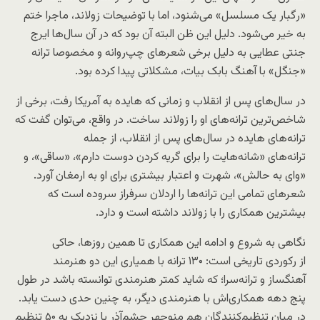
«رگبار یک مسلسل» می‌شنود، اما با توضیحات زولاند، ماجرا ختم
به خیر می‌شود. دلیل این ظن البته آن بود که در آن سال‌ها ایرج
جنتی عطایی به دلیل برخی شعرهای چپ‌روانه و مخصوصا ترانه
«جنگل» با آهنگ بابک بیات، مشکلاتی پیدا کرده بود.
در سال‌های پس از انقلاب و زمانی که هایده به آمریکا رفت، برخی از
شاخص‌ترین ترانه‌های او را زولاند ساخت. در واقع، می‌توان گفت که
ترانه‌های هایده در سال‌های پس از انقلاب، از جمله
ترانه‌های «شانه‌هایت را برای گریه کردن دوست دارم»، «ساقی»، و
«وای به حالش»، شهرت و اعتبار بیشتری برای او به ارمغان آورد.
شعرهای تمامی این ترانه‌ها را اردلان سرفراز سروده است که
بیشترین همکاری را با زولاند داشته است و دارد.
نگاهی به شروع و ادامه این همکاری تا همین روزها، حاکی
از رکوردی تاریخی است: ۱۳۰ ترانه با همیاری این دو هنرمند
آهنگساز و ترانه‌سرا؛ که شاید کمتر هنرمندی توانسته باشد در طول
پنج دهه همکاری‌اش با هنرمندی دیگر، به چنین حدی دست یابد.
در میان تنظیم‌کنندگان هم منوچهر چشم‌آذر با نزدیک به ۵۰ تنظیم