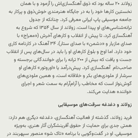
زولاند ۲۰ ساله بود که ذوق آهنگسازی‌اش را آزمود و با همان
نخستین کارها خود را به در جایگاه هنرمندی خوش‌ذوق و پرکار به
جامعه موسیقی پاپ ایرانی معرفی کرد. چنانکه از جدول
ترانه‌شناسی‌های او پیدا است، زولاند از سال ۱۳۵۴ که شروع به
آهنگسازی کرد، تا پیش از انقلاب و کارهای آخرش («معراج» با
صدای مازیار و «دشمن» با صدای ستار)، ۳۴ آهنگ در کارنامه کاری
خود دارد. اما اوج و بلوغ کارهای او را باید در سال‌های پس از انقلاب
جست و یافت که بیش از ۲۰۰ ترانه را برای خوانندگانی برجسته و
صاحب‌نام آهنگسازی کرد. پیش‌درآمد یا «اوروتور» کارهای او
سرشار از ملودی‌های بکر و خلاقانه است، و همین ملودی‌های
گوش‌نواز است که مخاطب را آرام‌آرام به سمت شعر و اجرای
خواننده هدایت می‌کند.
زولاند و دغدغه سرقت‌های موسیقایی
فرید زولاند، گذشته از فعالیت آهنگسازی، دغدغه دیگری هم دارد:
همتی جدی برای حمایت از حقوق آفرینشگران آثار هنری، به‌ویژه
موسیقی. او در گفت‌وگویی با برنامه «تاک شو» منصور سپهربند در