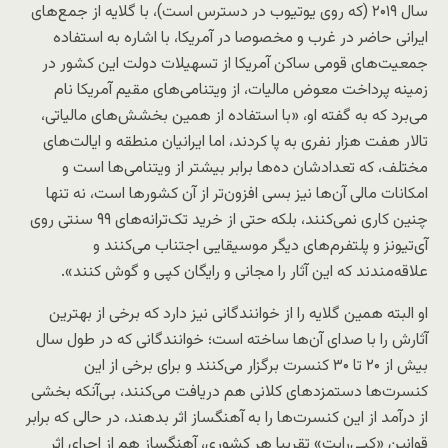
سال ۲۰۱۹ (که روی یوتیوب در دسترس است)، با گلایه از جمع‌های
ایرانی حاضر در غرب و مخصوصا در آمریکا، با اشاره به استفاده
جمعیت‌های قومی ساکن آمریکا از تسهیلات دولت این کشور در
زمینه پرداخت معوض مالیات، از ویتنامی‌های مقیم آمریکا نام
می‌برد که به گفته او، «با استفاده از همین بخشش‌های مالیاتی،
تالار هفت هزار نفری به پا کردند، اما ایرانیان منطقه و ایالت‌های
مختلف، که تعدادشان ده‌ها برابر بیشتر از ویتنامی‌ها است و
امکانات مالی آن‌ها نیز بسی افزون‌تر از آن کشورها است، نه تنها
چنین کاری نمی‌کنند، بلکه حتی از خرید تک‌ترانه‌‌های ۹۹ سنتی روی
آی‌تیونز و پلتفرم‌های دیگر موسیقایی اجتناب می‌کنند و
علاقه‌مندند که این آثار را مجانی و رایگان کپی و گوش کنند».
او البته همین گلایه را از خوانندگانی نیز دارد که برخی از بهترین
آثارش را با صدای آن‌ها ساخته است؛ خوانندگانی که در طول سال
بیش از ۲۰ تا ۳۰ کنسرت برگزار می‌کنند و برای برخی از این
کنسرت‌ها دستمزدهای کلانی هم دریافت می‌کنند، بی‌آنکه بخشی
از درآمد از این کنسرت‌ها را به آهنگساز اثر بدهند، در حالی که برابر
قوانین «کپی‌رایت» تقریبا هر کشوری، آهنگساز هم از اجرای اثر