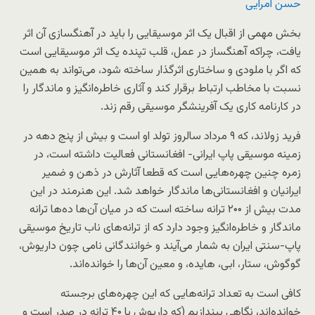
حسن امرایی
بخش مهمی از اقبال یک اثر موسیقایی را باید در آهنگسازی آن اثر
یافت، چراکه آهنگساز در عمل، قلب تپنده یک اثر موسیقایی است
که اگر با ملودی و ساختاری اثرگذار ساخته شود، می‌تواند به همین
نسبت با مخاطب ارتباط برقرار کند و آثاری خاطره‌انگیز و ماندگار را
در کارنامه کاری یک آفرینشگر موسیقی رقم زند.
فرید زولاند، که ۹ مرداد سالروز تولد او است و بیش از پنج دهه در
زمینه موسیقی پاپ ایرانی- افغانستانی فعالیت داشته است، در
زمره چنین چهره‌هایی است که قطعا آثارش در ذهن و ضمیر
ایرانیان و افغانستانی‌ها ماندگار خواهد شد. این هنرمند در این
مدت بیش از ۲۰۰ ترانه ساخته است که در میان آن‌ها ده‌ها ترانه
ماندگار و خاطره‌انگیز وجود دارد که از ترانه‌های ناب تاریخ موسیقی
پاپ-سنتی ایران به شمار می‌آیند و خوانندگانی نامی‌ چون داریوش،
گوگوش، ستار، ابی، هایده، و معین آن‌ها را خوانده‌اند.
کافی ‌است به تعداد ترانه‌هایی که این چهره‌های برجسته
خوانده‌اند، نگاهی بیندازیم (که داریوش با ۴۰ ترانه در صدر است و