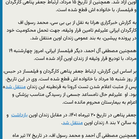
اوین آزاد شد. همچنین از تاریخ ۱۵ مرداد، ارتباط جعفر پناهی کارگردان
و فیلمساز، با خانواده اش قطع شده است.
به گزارش خبرگزاری هرانا به نقل از بی بی سی، محمد رسول اف
کارگردان ایرانی علیرغم تامین قرار وثیقه، جهت تحمل محکومیت خود
در پرونده پیشین، به بند عمومی زندان اوین منتقل شد.
همچنین مصطفی آل احمد، دیگر فیلمساز ایرانی، امروز چهارشنبه ۱۹
مرداد، با تودیع قرار وثیقه از زندان اوین آزاد شده است.
بر اساس این گزارش، ارتباط جعفر پناهی کارگردان و فیلمساز در حبس،
از روز شنبه ۱۵ مرداد با خانواده اش قطع شده است. وی در این تاریخ،
پس از مثبت اعلام شدن تست کرونا به قرنطینه این زندان
منتقل شد
ه
بود. او علیرغم حال نامساعد جسمی از رسیدگی مناسب پزشکی و
اعزام به بیمارستان محروم مانده است.
جعفر پناهی در تاریخ ۲۰ تیرماه ۱۴۰۱، در مقابل زندان اوین
بازداشت
و
به سالن ۷ بند ۸ زندان اوین
منتقل شد
.
همچنین مصطفی آل احمد و محمد رسول اف، در تاریخ ۱۷ تیر ماه