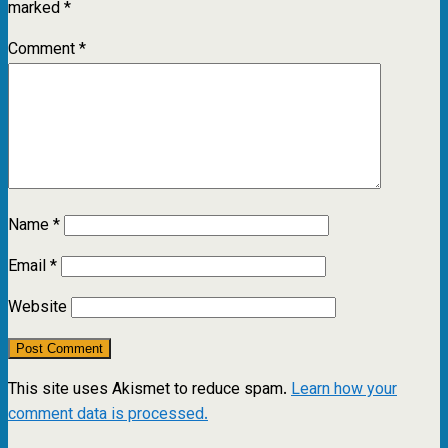
marked
*
Comment
*
Name
*
Email
*
Website
This site uses Akismet to reduce spam.
Learn how your
comment data is processed.