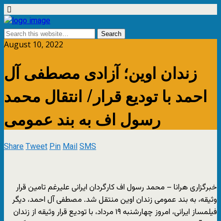
August 10, 2022
زندان اوین؛ آزادی مصطفی آل
احمد با تودیع قرار/ انتقال محمد
رسول اف به بند عمومی
Share
Tweet
Pin
Mail
SMS
خبرگزاری هرانا – محمد رسول اف کارگردان ایرانی علیرغم تامین قرار
وثیقه، به بند عمومی زندان اوین منتقل شد. مصطفی آل احمد، دیگر
فیلمساز ایرانی، امروز چهارشنبه ۱۹ مرداد، با تودیع قرار وثیقه از زندان