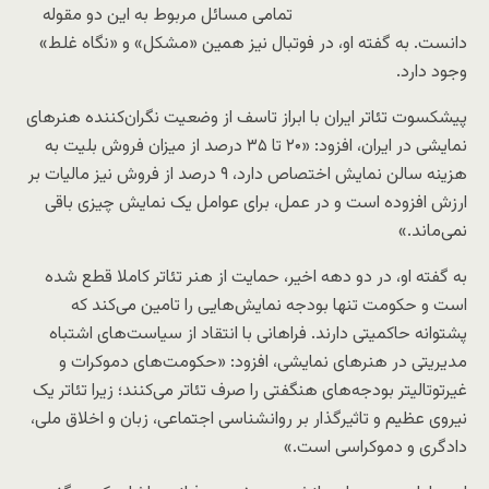
تمامی مسائل مربوط به این دو مقوله
دانست. به گفته او، در فوتبال نیز همین «مشکل» و «نگاه غلط»
وجود دارد.
پیشکسوت تئاتر ایران با ابراز تاسف از وضعیت نگران‌کننده هنرهای
نمایشی در ایران، افزود: «۲۰ تا ۳۵ درصد از میزان فروش بلیت‌ به
هزینه سالن‌ نمایش اختصاص دارد، ۹ درصد از فروش نیز مالیات بر
ارزش‌ افزوده است و در عمل، برای عوامل یک نمایش چیزی باقی
نمی‌ماند.»
به گفته او، در دو دهه اخیر، حمایت از هنر تئاتر کاملا قطع شده
است و حکومت تنها بودجه نمایش‌هایی را تامین می‌کند که
پشتوانه حاکمیتی دارند. فراهانی با انتقاد از سیاست‌های اشتباه
مدیریتی در هنرهای نمایشی، افزود: «حکومت‌های دموکرات و
غیرتوتالیتر بودجه‌های هنگفتی را صرف تئاتر می‌کنند؛ زیرا تئاتر یک
نیروی عظیم و تاثیرگذار بر روانشناسی اجتماعی، زبان و اخلاق ملی،
دادگری و دموکراسی است.»