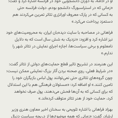
او در ادامه، به دوران دانشجویی خود در فرانسه اشاره کرد و گفت:
«زمانی‌ که در استراسبورگ دانشجو بودم، دولت فرانسه حتی
به کسانی که در پارک معروف اورانژری تئاتر تمرین می‌کردند هم
دستمزد پرداخت می‌کرد.»
فراهانی در مصاحبه با سایت دیده‌بان ایران، به محرومیت‌های خود
نیز اشاره کرد و افزود: «نزدیک به شش سال است که به دلایل
نامعلوم و برخی سیاست‌ها، اجازه اجرای نمایش در تئاتر شهر را
ندارم.»
این هنرمند در تشریح تاثیر قطع حمایت‌های دولتی از تئاتر گفت:
«در شرایط فعلی، روی صحنه بردن آثار بزرگ نمایشی ممکن نیست؛
چون گروه‌های تئاتری حتی نمی‌توانند پول لباس بازیگران خود را
تامین کنند.» او اضافه کرد: «مسئولان فرهنگی هم با این استدلال
که برای کسانی که به آن‌ها فحش می‌دهند، پول صرف نخواهد
کرد، حمایت خود از هنر تئاتر متوقف کرده‌اند.»
بهزاد فراهانی با اشاره تلویحی به سخنان اخیر معاون هنری وزیر
ارشاد، گفت: «زمانی که همه موضوع‌ها از دریچه سیاست دنبال