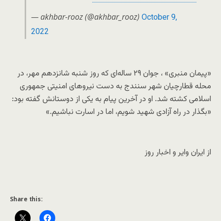
— akhbar-rooz (@akhbar_rooz)
October 9,
2022
«پیمان منبری» ، جوان ٢٩ سالەای کە روز شنبه شانزدهم مهر، در
محله قطارچیان شهر سنندج بە دست نیروهای امنیتی جمهوری
اسلامی کشتە شد. او در آخرین پیام به یکی از دوستانش گفتە بود:
«بگذار در راه آزادی شهید شویم، اما در اسارت نباشیم.»
از ایران وایر و اخبار روز
Share this: