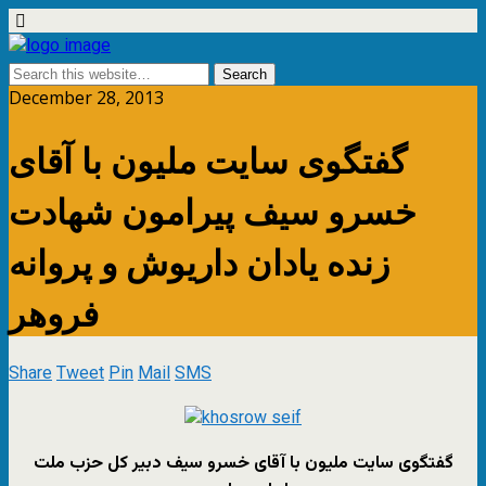
December 28, 2013
گفتگوی سایت ملیون با آقای
خسرو سیف پیرامون شهادت
زنده یادان داریوش و پروانه
فروهر
Share
Tweet
Pin
Mail
SMS
گفتگوی سایت ملیون با آقای خسرو سیف دبیر کل حزب ملت