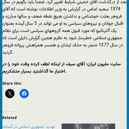
بعد از درگذشت آقای خمینی شرایط تغییر کرد. ضمناً باید بگویم در سال
1374 سعید امامی در گزارشی به وزیر اطلاعات نوشته است که آقای
فروهر بعلت خوشنامی و نداشتن هیچ نقطه ضعف و سالها مبارزه و
اقبال جوانان و نیروهای سیاسی به او می تواند در 5 سال آینده بعنوان
یک آلترناتیو که مورد قبول همه گروههای سیاسی است برای نظام
جمهوری اسلامی خطرساز شود به نظرم همین گزارش دلیلی است که
در سال 1377 منجر به حذف ایشان و همسر همراهش پروانه فروهر
گردید.
سایت ملیون ایران: آقای سیف از اینکه لطف کرده وقت خود را در
اختیار ما گذاشتید بسیار متشکریم.
Share this:
Related
تهدید جمهوری اسلامی در آستانه