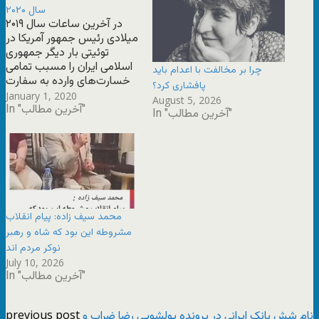
سال ۲۰۲۰
در آخرین ساعات سال ۲۰۱۹
میلادی رئیس جمهور آمریکا در
توئیتی بار دیگر جمهوری
اسلامی ایران را مسبب تمامی
چرا بر مخالفت با اعدام باید
خسارت‌های وارده به سفارت
پافشاری کرد؟
آمریکا در عراق معرفی کرد و
January 1, 2020
August 5, 2026
In "آخرین مطالب"
نوشت که «ایران بهای سنگینی
In "آخرین مطالب"
خواهد پرداخت»
محمد سیف زاده: پیام انقلاب
مشروطه این بود که شاه و رهبر
نوکر مردم اند
July 10, 2026
In "آخرین مطالب"
previous post
نام شش بانک ایرانی در پرونده پولشویی رضا ضراب و