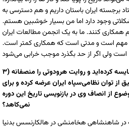
ستاد برجسته ايران باستان داريم و هم دسترسی به
شکلاتی وجود دارد اما من بسيار خوشبين هستم.
هم همکاری کنند. ما به يک انجمن مطالعات ايران
لی مهم است و مدتی است که همکاری کمتر است.
۳) شما در يکی از گفت‌وگوهای خود روايت هرودوتی را با روايت رومی‌ها از تاريخ باستان مقايسه کرده‌ايد و روايت هرودوتی را منصفانه
ق از توان نظامی‌سپاه ايران عرضه کرده و برای
وضوع از انصاف وی در بازنويسی تاريخ اين دوره
نمی‌کاهد؟
رودت در شاهنشاهی هخامنشی در هالکارنسس بدنيا