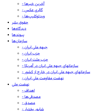
- آخرین خبرها
- گالری عکس
- ویدئوکلیپ‌ها
حقوق بشر
دیدگاه‌ها
پیوندها
سازمان‌ها
- جبهه ملی ایران
- حزب ایران
- حزب ملت ایران
- سازمانهای جبهه ملی ایران در آمریکا
- سازمانهای جبهه ملی ایران در خارج از کشور
- نهضت مقاومت ملی ایران
نهضت ملی
- اهداف
- مصدقی‌ها
- مصدق
- شاپور بختیار