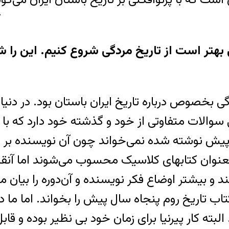
ک
ای دکتر دريايی بهتر است از تاريخ مردگی شروع کنيم. ا
گی بخصوص درباره تاريخ ايران باستان بود. در دن
لی سوالات متفاوتی از خود و گذشته خود دارد که 
 پيش نوشته شده نمی‌خواند چون آن نويسنده بر ح
بعنوان کتابهای کلاسيک محسوب می‌شوند اما آنقدر 
و بيشتر اوضاع فکر نويسنده و آن‌دوره را بيان می
اب تاريخ روم پنجاه سال پيش را بخواند. اما ما د
البته کار پيرنيا برای زمان خود بی نظير بوده و ق