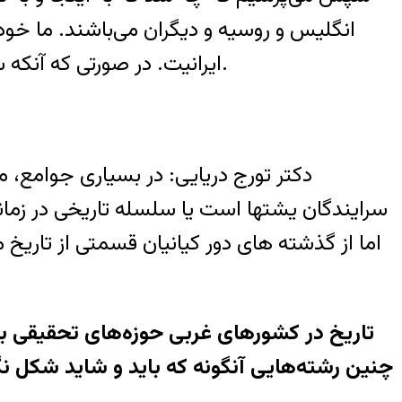
انگليس و روسيه و ديگران می‌باشند. ما خود
ايرانيت. در صورتی که آنکه سوال می‌کند و مسايل را روشن می‌کند دارد جامعه اش را روشن می‌کند و در دراز مدت سازنده است.
دکتر تورج دريايی: در بسياری جوامع، من
سرايندگان يشتها است يا سلسله تاريخی در زمانها
اما از گذشته های دور کيانيان قسمتی از تاريخ ما
چنين رشته‌هايی آنگونه که بايد و شايد شکل نگ