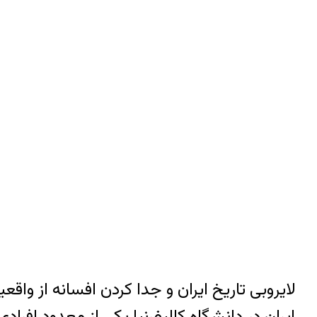
لايروبی تاريخ ايران و جدا کردن افسانه از واق
ايران در دانشگاه کاليفرنيا يکی از معدود افراد