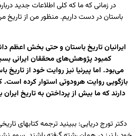
در زمانی که ما که کلی اطلاعات جديد دربار
باستان در دست داريم. منظور من از تاريخ م
بازگويی روايت هرودوتی استوار کرده است. ک
دارند که ما بيش از پرداختن به تاريخ ايران
دکتر تورج دريايی: ببينيد ترجمه کتابهای تاري
خود را نيز در همان رشته گرفته باشند. سوم نشر م