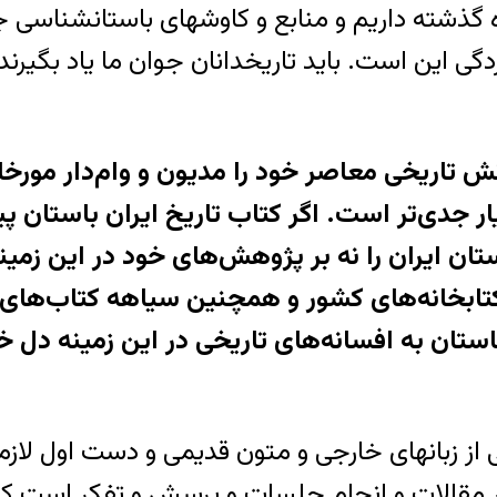
ه گذشته داريم و منابع و کاوشهای باستانشناسی ج
ردگی اين است. بايد تاريخدانان جوان ما ياد بگ
تابخانه‌های کشور و همچنين سياهه کتاب‌های 
 باستان به افسانه‌های تاريخی در اين زمينه دل
خی از زبانهای خارجی و متون قديمی ‌و دست اول ل
قالات و انجام جلسات و پرسش و تفکر است که می‌توا