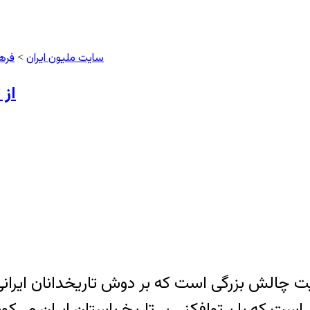
سایت ملیون ایران
فره
>
از 
عيت چالش بزرگی است که بر دوش تاريخدانان ايرانی
ی است که با پرتوافکنی بر تاريخ باستان ايران می‌ک