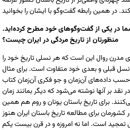
ند. در همين رابطه گفت‌وگو با ايشان را بخوانيد
ين را شما در يکی از گفت‌وگوهای خود مطرح کرده‌ايد.
منظورتان از تاريخ مردگی در ايران چيست؟
يای مدرن روال اين است که هر نسلی تاريخ خود را
با نسل قبلی و بعدی خود متفاوت است. برای مثال
سب داده‌های آن‌زمان و جو فکری آن‌زمان کتاب
نقد بر آنها نوشته می‌شود که ديگر بمانند زمان
‌کنند. برای تاريخ باستان يونان و روم هم همين
ر کشورمان برای مطالعه تاريخ باستان ايران هنوز
ابل تمجيد است. اما نه امروزه و در قرن بيست يکم