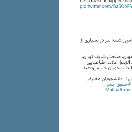
Let’s make it happen: h
pic.twitter.com/Sa5QoP
روز شنبه نیز در بسیاری از
صفهان، صنعتی شریف تهران،
لزهرا، علامه طباطبایی
 دانشجویان خبر می‌دهند.
یری از تحصن جمعی از دانشجویان معترض
#حقوق_بشر