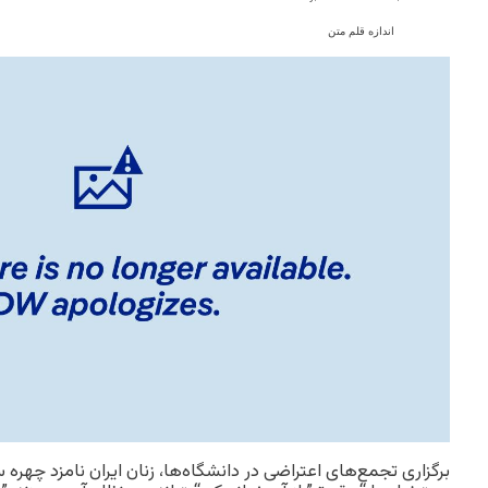
اندازه قلم متن
برگزاری تجمع‌های اعتراضی در دانشگاه‌ها، زنان ایران نامزد چهره 