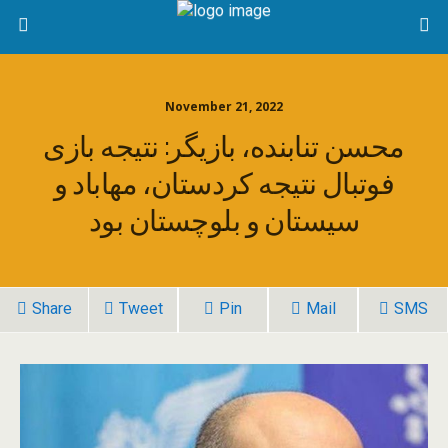
November 21, 2022
محسن تنابنده، بازیگر: نتیجه بازی
فوتبال نتیجه کردستان، مهاباد و
سیستان و بلوچستان بود
Share
Tweet
Pin
Mail
SMS