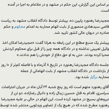
بر اساس این گزارش، این حکم در مشهد و در ملاعام به اجرا در آمده
است.
مجیدرضا رهنورد پایین‌ ده، پیشتر توسط دادگاه انقلاب مشهد به ریاست
قاضی سیدهادی منصوری از بابت اتهام محاربه به اعدام
محکوم
و حکم
صادره در دیوان عالی کشور تایید شد.
پیشتر یک منبع مطلع در این رابطه به هرانا گفت: «مجیدرضا امکان اخذ
وکیل تعیینی نداشته و در دادگاه همه چیز را از قبل برای محکوم کردنش
محیا کرده بودند. حتی به او حق دفاع از خودش را هم ندادند.»
جلسه دادگاه مجیدرضا رهنورد در تاریخ ۸ آذرماه و با فاصله کم‌تر از ۱۰ روز
از بازداشت در دادگاه انقلاب مشهد از بابت اتهاماتی از جمله
محاربه
برگزار
شده بود.
آقای رهنورد متهم است که روز پنج شنبه ۲۶ آبان ماه در جریان اعتراضات
سراسری، اقدام به قتل حسین زینال زاده و دانیال رضازاده، دو تن از
نیروهای بسیج در مشهد کرده است. این اتهام در حالی بر علیه مجیدرضا
رهنورد مطرح شده که در هیچ یک از تصاویر ویدئویی منتشر شده توسط