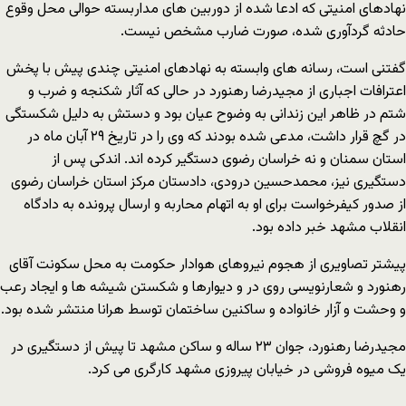
نهادهای امنیتی که ادعا شده از دوربین های مداربسته حوالی محل وقوع
حادثه گردآوری شده، صورت ضارب مشخص نیست.
گفتنی است، رسانه های وابسته به نهادهای امنیتی چندی پیش با پخش
اعترافات اجباری از مجیدرضا رهنورد در حالی که آثار شکنجه و ضرب و
شتم در ظاهر این زندانی به وضوح عیان بود و دستش به دلیل شکستگی
در گچ قرار داشت، مدعی شده بودند که وی را در تاریخ ۲۹ آبان ماه در
استان سمنان و نه خراسان رضوی دستگیر کرده اند. اندکی پس از
دستگیری نیز، محمدحسین درودی، دادستان مرکز استان خراسان رضوی
از صدور کیفرخواست برای او به اتهام محاربه و ارسال پرونده به دادگاه
انقلاب مشهد خبر داده بود.
پیشتر تصاویری از هجوم نیروهای هوادار حکومت به محل سکونت آقای
رهنورد و شعارنویسی روی در و دیوارها و شکستن شیشه ها و ایجاد رعب
و وحشت و آزار خانواده و ساکنین ساختمان توسط هرانا منتشر شده بود.
مجیدرضا رهنورد، جوان ۲۳ ساله و ساکن مشهد تا پیش از دستگیری در
یک میوه فروشی در خیابان پیروزی مشهد کارگری می کرد.