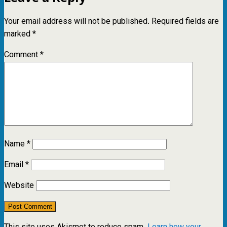
Your email address will not be published.
Required fields are
marked
*
Comment
*
Name
*
Email
*
Website