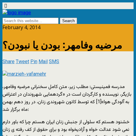
February 4, 2014
مرضیه وفامهر: بودن یا نبودن؟
Share
Tweet
Pin
Mail
SMS
مدرسه فمینیستی: مطلب زیر، متن کامل سخنرانی مرضیه وفامهر،
بازیگر، نویسنده و کارگردان است در «گردهمایی شهروندان در اعتراض
به آلودگی هوا»[1] که توسط کانون شهروندی زنان، در روز دهم بهمن
ماه برگزار شد:
خشنود هستم که سلولی از جنبش زنان ایران هستم چرا که باور دارم
نمی شود عدالت خواه و آزادیخواه بود و برای حقوق از کف رفته ی زنان