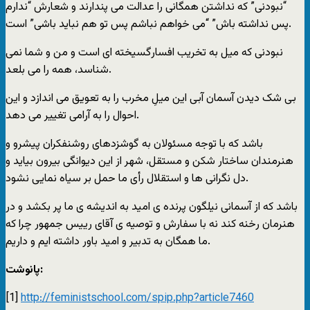
“نبودنی” که نداشتن همگانی را عدالت می پندارند و شعارش “ندارم
پس نداشته باش” “می خواهم نباشم پس تو هم نباید باشی” است.
نبودنی که میل به تخریب افسارگسیخته ای است و من و شما نمی
شناسد، همه را می بلعد.
بی شک دیدن آسمان آبی این میلِ مخرب را به تعویق می اندازد و این
احوال را به آرامی تغییر می دهد.
باشد که با توجه مسئولان به گوشزدهای روشنفکران پیشرو و
هنرمندان ساختار شکن و مستقل، شهر از این دیوانگی بیرون بیاید و
دل نگرانی ها و استقلال رأی ما حمل بر سیاه نمایی نشود.
باشد که از آسمانی نیلگون پرنده ی امید به اندیشه ی ما پر بکشد و در
هنرمان رخنه کند نه با سفارش و توصیه ی آقای رییس جمهور چرا که
ما همگان به تدبیر و امید باور داشته ایم و داریم.
پانوشت:
[1]
http://feministschool.com/spip.php?article7460