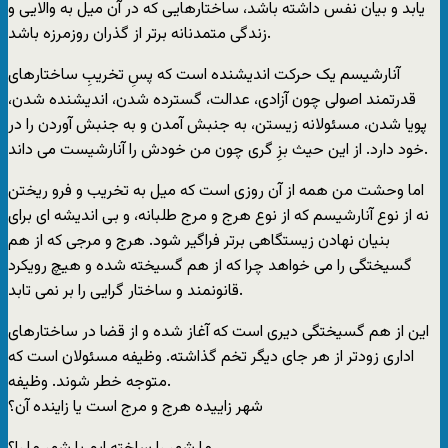
یابد و بیان نفس داشته باشد، ساختارهایی که در آن میل به والایی و
زندگی متمدنانه برتر از گذران روزمرزه باشد.
آنارشیسم یک حرکت اندیشنده است که پسِ تخریبِ ساختارهای
قدرتمند اصولی چون آزادی، عدالت، گسترده شدن، اندیشنده شدن،
پویا شدن، مسئولانه زیستن، به جنبش آمدن و به جنبش آوردن را در
خود دارد. از این حیث بزِ گری چون من خودش را آنارشیست می داند.
اما وحشت من همه از آن روزی است که میل به تخریب و فرو ریختن
نه از نوع آنارشیسم که از نوع هرج و مرج طلبانه، و بی اندیشه ای برای
بنیان نهادن زیستگاهی برتر فراگیر شود. هرج و مرجی که از هم
گسیختگی را می خواهد چرا که از هم گسیخته شده و هیچ رویکرد
قانونمند و ساختار گرایی را بر نمی تابد.
این از هم گسیختگی دیری است که آغاز شده و از قضا در ساختارهای
اداری زودتر از هر جای دیگر تخم گذاشته. وظیفه مسئولان است که
متوجه خطر شوند. وظیفه.
شهر زاییده هرج و مرج است یا زاینده آن؟