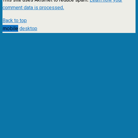
This site uses Akismet to reduce spam.
Learn how your
comment data is processed.
Back to top
mobile
desktop