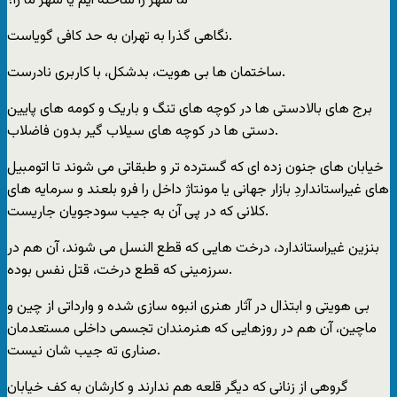
ما شهر را ساخته ایم یا شهر ما را؟
نگاهی گذرا به تهران به حد کافی گویاست.
ساختمان ها بی هویت، بدشکل، با کاربری نادرست.
برج های بالادستی ها در کوچه های تنگ و باریک و کومه های پایین
دستی ها در کوچه های سیلاب گیر بدون فاضلاب.
خیابان های جنون زده ای که گسترده تر و طبقاتی می شوند تا اتومبیل
های غیراستانداردِ بازار جهانی یا مونتاژ داخل را فرو بلعند و سرمایه های
کلانی که در پی آن به جیب سودجویان جاریست.
بنزین غیراستاندارد، درخت هایی که قطع النسل می شوند، آن هم در
سرزمینی که قطع درخت، قتل نفس بوده.
بی هویتی و ابتذال در آثار هنری انبوه سازی شده و وارداتی از چین و
ماچین، آن هم در روزهایی که هنرمندان تجسمی داخلی مستعدمان
صناری ته جیب شان نیست.
گروهی از زنانی که دیگر قلعه هم ندارند و کارشان به کف خیابان