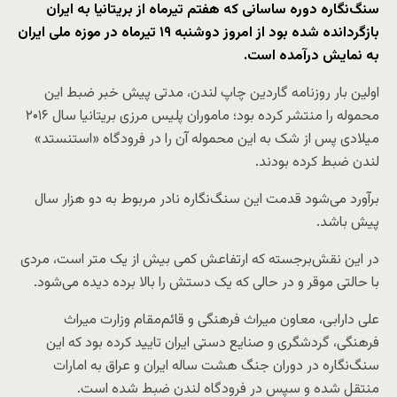
سنگ‌نگاره دوره ساسانی که هفتم تیرماه از بریتانیا به ایران
بازگردانده شده بود از امروز دوشنبه ۱۹ تیرماه در موزه ملی ایران
به نمایش درآمده است.
اولین بار روزنامه گاردین چاپ لندن، مدتی پیش خبر ضبط این
محموله را منتشر کرده بود؛ ماموران پلیس مرزی بریتانیا سال ۲۰۱۶
میلادی پس از شک به این محموله آن را در فرودگاه «استنستد»
لندن ضبط کرده بودند.
برآورد می‌شود قدمت این سنگ‌نگاره نادر مربوط به دو هزار سال
پیش باشد.
در این نقش‌برجسته که ارتفاعش کمی بیش از یک متر است، مردی
با حالتی موقر و در حالی که یک دستش را بالا برده دیده می‌شود.
علی دارابی، معاون میراث فرهنگی و قائم‌مقام وزارت میراث
فرهنگی، گردشگری و صنایع دستی ایران تایید کرده بود که این
سنگ‌نگاره در دوران جنگ هشت ساله ایران و عراق به امارات
منتقل شده و سپس در فرودگاه لندن ضبط شده است.