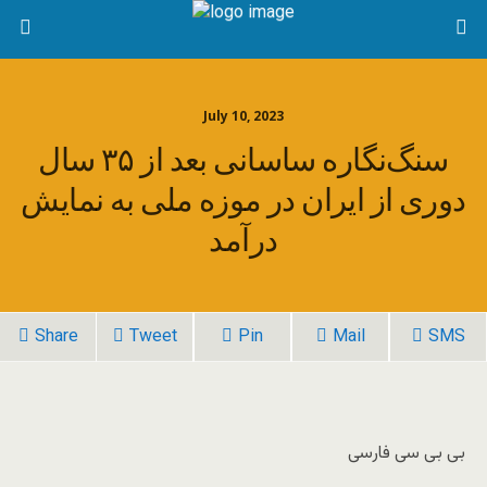
July 10, 2023
سنگ‌نگاره ساسانی بعد از ۳۵ سال
دوری از ایران در موزه ملی به نمایش
درآمد
Share
Tweet
Pin
Mail
SMS
بی بی سی فارسی