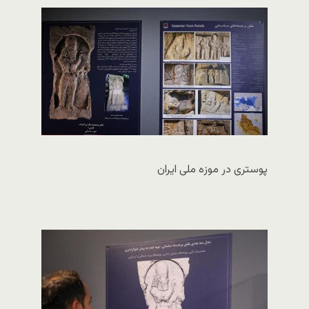
پوستری در موزه ملی ایران