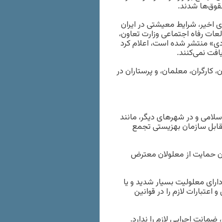
وق‌ها شدند.
ی اخیر، شرایط معیشتی در ایران
عات رفاه اجتماعی وزارت تعاون،
دی» منتشر شده است، اعلام کرد
کارگران، معلمان، و پرستاران در
سلامی و در شهرهای دیگر، مانند
مقابل سازمان بهزیستی تجمع
گار ایلنا، تجمع‌کنندگان به‌ اجرا نشدن ماده ۲۷ قانون حمایت از معلولان معترض
ای معلولیت بسیار شدید و یا
اعتبارات لازم را در قوانین