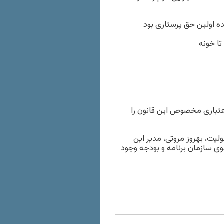
زار تو کارتت پول اومده اولین حق پرستاری بود
 اعتباری مخصوص این قانون را
لیت، بهروز مروتی، مدیر این
است که «هیچ اراده و امیدی به اجرای ماده ۲۷ از سوی سازمان برنامه و بودجه وجود