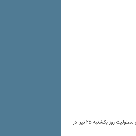
شماری از بازنشستگان تامین اجتماعی و فولاد همراه با افراد دارای معلولیت روز یکشنبه ۲۵ تیر، در