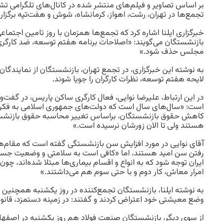
بر اساس تصاویر و فیلم‌های منتشر شده در کانال‌های تلگرامی تش
تجمع‌ها در تهران، رشت، اهواز، کرمانشاه، شوش و هفت‌تپه برگزار
خبرگزاری ایلنا اشاره کرد که تجمع‌ها همزمان با روز تامین اجتماعی
بازنشستگان می‌گویند: «اصلاحات برنامه هفتم توسعه، ضد کارگری
مجلس حذف شود.»
به نوشته این خبرگزاری، در تجمع تهران، بازنشستگان از نمایند
لایحه هفتم توسعه، نظرات کارگران را جویا شوند
.
در این ارتباط، علیرضا نوایی، فعال کارگری ساکن پاریس، در گفت‌و‌گ
است: «سال‌های سال است که دولت‌های جمهوری اسلامی به فکر ب
هستند ولی تا الان زورشان نرسیده است.»
آقای نوایی در مورد افزایش سن بازنشستگی گفته است که مقام‌ه
رفتن سن امید هستند، اما «کافی است به سلامتی و وضعیت جسمی
ایران توجه شود که به انواع و اقسام بیماری‌ها مبتلا شده‌اند، چون
امرار معاش، کار دوم و با حتی سوم هم می‌داشتند.»
به نوشته ایلنا، بازنشستگان تجمع‌کننده در روز یکشنبه همچنین
وضع معیشتی خود اعتراض کردند و گفتند: در زمینه دستمزد، قانو
از سوی دیگر، بازنشستگان صنعت فولاد هم روز یکشنبه در اصفهان 