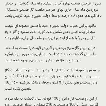
پس از افزایش قیمت برق و آب در اسفند ماه سال گذشته، از ابتدای
فروردین ماه سال جاری بهای هر متر مکعب گاز طبیعی مشترکان
خانگی هم حدود 20 درصد توسط دولت تدبیر و امید افزایش یافت.
علاوه بر این هیات دولت تدبیر و امید با صدور مصوبه ای قیمت
سه فرآورده اصلی نفتی شامل نفت کوره، نفت سفید و گاز مایع
“ال.پی.جی” را هم از ابتدای فروردین ماه سال جاری افزایش داد.
در این بین گاز مایع بیشترین افزایش قیمت را نسبت به اسفند
ماه سال گذشته تجربه کرده است به طوری که بهای هر کیلوگرم
گاز مایع با افزایش بیش از دو برابری روبرو شده است.
بر اساس مصوبه دولت از ابتدای فروردین ماه سال جاری قیمت گاز
مایع ( LPG ) به صورت سیلندر ١١ کیلویی در ازای هر کیلو ٢١٠٠ ریال
و در سیلندرهای بیش از ١١ کیلو و مخازن بالک هر کیلو ٦٥٠٠ ریال
تعیین شده است.
از این رو قیمت گاز مایع از 100 تومان سال گذشته به یک باره با
افزایش بیش از 100 درصدی به 210 تومان از ابتدای فروردین ماه