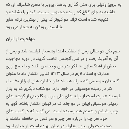
به پرویز وکیلی برای متن گذاری بدهد. پرویز با ذهن شاعرانه ای که
داشته به جای کلاغ که پرنده محبوبی نیست، کبوتر را نشانده و
نتیجه شده است ترانه دو کبوتر که یکی از بهترین ترانه های
شانسونی ویگن به شمار می رود.
مهاجرت از ایران
خرم یکی دو سالی پس از انقلاب ابتدا رهسپار فرانسه شد و پس از
آن به آمریکا رفت و در لس آنجلس اقامت گزید. در دوره مهاجرت
پیش از آهنگسازی به فکر تدریس و تحقیق افتاد و با جمع آوری
مدارک و اسناد لازم در سال ۱۳۶۳ کتابی انتشار داد با عنوان
گلستان موسیقی که حرف ها، یادها و خاطره های او را از ۵۰ سال
کار در زمینه موسیقی در خود دارد. دو کتاب دیگری که به بازار
فرستاد عبارت است از ترانه های ملی ایران و گلچینی از گوشه های
ردیفی موسیقی ایران در دو جلد که در تهران انتشار یافته، گویا به
چاپ ششم و هفتم هم رسیده است. می گوید که در کتاب های
خود هر چه را درباره هر چیز و هر کس در حافظه داشته با
صمیمیت ولی بدون تعارف در میان نهاده است. از میان انبوه