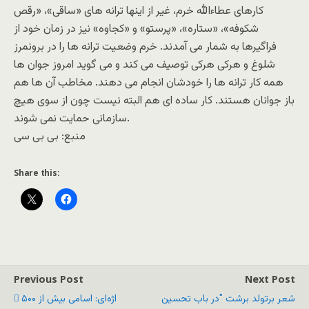
کارهای عطاءالله خرم، غیر از اینها ترانه های «ساقی»، «رقص
شکوفه»، «ستاره»، «پرستو» و «کجاوه» نیز در زمان خود از
فراگیرها به شمار می آمدند. خرم وضعیت ترانه ها را در برونمرز
شلوغ و هرکی هرکی توصیف می کند و می گوید امروز جوان ها
همه کار ترانه ها را خودشان انجام می دهند. مخاطب آن ها هم
باز جوانان هستند. کار ساده ای هم البته نیست چون از سوی هیچ
سازمانی حمایت نمی شوند.
منبع: بی بی سی
Share this:
Previous Post
Next Post
شعر برتولد برشت "در باب تحسین
اژه‌ای: اسامی بیش از ۵۰۰