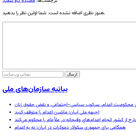
قصیده گاو سفید
برچسب‌ها:
هنوز نظری اضافه نشده است. شما اولین نظر را بدهید.
بیانیه سازمان‌های ملی
– در محکومیت اعدام، سرکوب سیاسی–اجتماعی، و نقض حقوق زنان
جبهه ملی ایران: ماشین اعدام را متوقف کنید!
رج از کشور انجام اعدام‌های وقیحانه در ملأِعام را محکوم می‌کند
همگامی برای جمهوری سکولار دموکرات در ایران: نه به اعدام