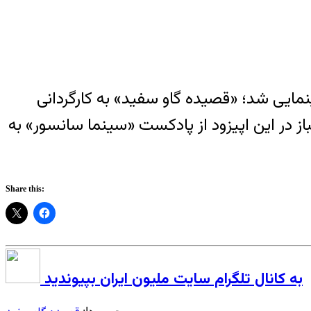
ه سال ۹۹، منجر به توقیف یک فیلم سینمایی شد؛ «قصیده گاو سفید» به کارگردانی
در این اپیزود از پادکست «سینما سانسور» به
Share this:
به کانال تلگرام سایت ملیون ایران بپیوندید