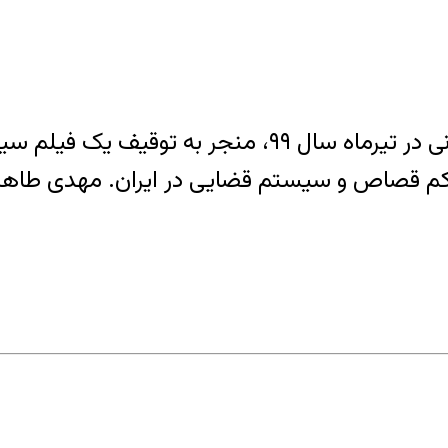
صحبت‌های رهبر جمهوری اسلامی در یک سخنرانی در تیرما
م قصاص و سیستم قضایی در ایران. مهدی طاهباز 