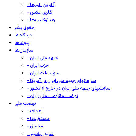
- آخرین خبرها
- گالری عکس
- ویدئوکلیپ‌ها
حقوق بشر
دیدگاه‌ها
پیوندها
سازمان‌ها
- جبهه ملی ایران
- حزب ایران
- حزب ملت ایران
- سازمانهای جبهه ملی ایران در آمریکا
- سازمانهای جبهه ملی ایران در خارج از کشور
- نهضت مقاومت ملی ایران
نهضت ملی
- اهداف
- مصدقی‌ها
- مصدق
- شاپور بختیار