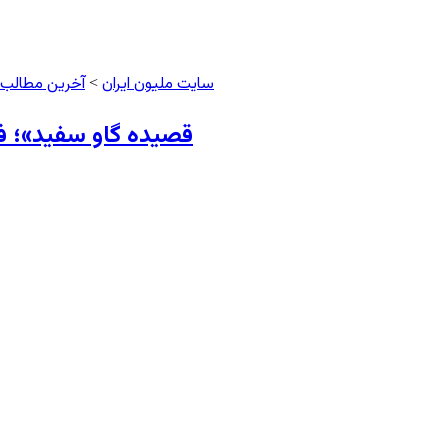
سایت ملیون ایران
آخرین مطالب
>
«قصیده گاو سفید»؛ 