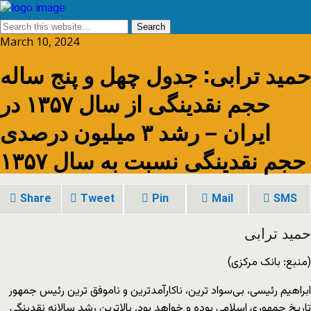
March 10, 2024
حمید ترابی: جدول چهل و پنج ساله
حجم نقدینگی از سال ۱۳۵۷ در
ایران – رشد ۳ میلیون درصدی
حجم نقدینگی نسبت به سال ۱۳۵۷
Share
Tweet
Pin
Mail
SMS
حمید ترابی
(منبع: بانک مرکزی)
ابراهیم رئیسی، بی‌سواد ترین، ناکارآمدترین و ناموفق ترین رئیس جمهور
تاریخ جمهوری اسلامی بوده و خواهد بود. بالاترین رشد سالانه نقدینگی