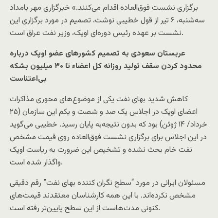
برگزاری نشست فوق‌العاده اقدام می‌کنند.» خبرگزاری مهر بامداد
سه‌شنبه، ۶ تیر از قول خطیبی نوشت، تصمیم در مورد برگزاری این
نشست بر عهده رئیس دوره‌ای اوپک، وزیر نفت عراق است.
عربستان سعودی به تصمیم کشورهای عضو اوپک درباره
محدود کردن سقف تولید روزانه کل اعضاء تا ۳۰ میلیون بشکه
بی‌اعتناست
کاهش شدید بهای نفت یکی از موضوع‌های محوری مذاکرات
اعضای اوپک در اجلاس یک صد و شصت و یکم این سازمان (۲۵
خرداد/ ۱۴ ژوئن) بود که بدون نتیجه‌به پایان رسید. خطیبی می‌گوید
در این اجلاس برای برگزاری نشست فوق‌العاده روی قیمت مشخص
نفت خام بحث نشده و تشخیص این ضرورت به ریاست اوپک
واگذار شده است.
مسئولان ایرانی در مورد “سطح نگران کننده بهای نفت” رقم دقیقی
مشخص نکرده‌اند. با این همه کارشناسان معتقدند قیمت‌های
کنونی مدت‌هاست از این سطح پایین‌تر رفته است.