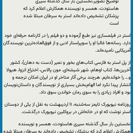
توضیح تصویر،
نخستین بار سال گذشته سیری
هاستودت، همسر و نویسنده همکارش اعلام کرد که
پزشکان تشخیص داده‌اند استر به سرطان مبتلا شده
است
استر در فیلمسازی نیز طبع آزموده و دو فیلم را در کارنامه حرفه‌ای خود
دارد. رسانه‌ها غالبا او را سوپراستار ادبی و از فوق‌العاده‌ترین نویسندگان
آمریکایی نامیده‌اند.
از پل استر به فارسی کتاب‌های بخور و نمیر (دست به دهان)، کشور
آخرین‌ها، کتاب اوهام، شهر شیشه‌ای، مون پالاس، اختراع انزوا، هیولا
و… را خوانده‌ایم. هرچند برخی آثار متاخر او در ایران امکان ترجمه و
انتشار پیدا نکرد اما الهام‌بخش بسیاری از نویسندگان و داستان‌نویسان
بود و افراد زیادی را به سوی رمان خواندن سوق داد.
روزنامه نیویورک تایمز سه‌شنبه، ۱۱ اردیبهشت به‌ نقل از یکی از دوستان
استر نوشت که او در خانه‌اش در بروکلین نیویورک درگذشت.
نخستین بار سال گذشته سیری هاستودت، همسر و نویسنده
همکارش اعلام کرد که پزشکان تشخیص داده‌اند به سرطان مبتلا شده