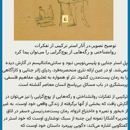
توضیح تصویر،
در آثار استر ترکیبی از تفکرات
روانشناختی و رگه‌هایی از پوچ‌گرایی را می‌توان پیدا کرد
پل استر جنایی و پلیسی‌نویس نبود و سانتی‌مانتالیسم در آثارش دیده
نمی‌شد. او در عین ارائه نثری منحصربه‌فرد، ردپای ژانر جنایی و کارآگاهی
را به رمان پست‌مدرن گشود. نثر او همواره به تعلیق، مفاهیم فلسفی،
پرسشگری در باب مسائل بی‌پاسخ انسان معاصر آغشته است.
ترکیبی از تفکرات روانشناختی و رگه‌هایی از پوچ‌گرایی را نیز می‌توان در
آثارش یافت که بخشی از آنها برگرفته از زندگی واقعی خود اوست. به غیر
از «بخور و نمیر» و «اختراع انزوا»، رمان پست‌مدرنیستی «سفر در اتاق
تحریر» آشکارا نمونه این جنبه از سبک نوشتاری اوست که خود استر در
گفتگویی اشاره می‌کند: «گویی پیرمرد داستان خود اوست که