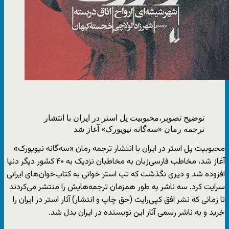
توضیح تصویر،
محبوبیت پل استر در ایران با انتشار
ترجمه رمان «سه‌گانه نیویورک» آغاز شد
محبوبیت پل استر در ایران با انتشار ترجمه رمان «سه‌گانه نیویورک»
آغاز شد، مخاطب فارسی‌زبان به مخاطبان نزدیک به ۴۰ کشور دیگر دنیا
افزوده شد و دیری نگذشت که تب استر خوانی به کتاب‌خوان‌های ایرانی
سرایت کرد. سه ناشر به طور همزمان ترجمه‌هایش را منتشر می‌کردند
تا زمانی که نشر افق کپی‌رایت (حق چاپ و انتشار) آثار استر در ایران را
خرید و به ناشر رسمی آثار این نویسنده در ایران بدل شد.