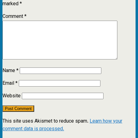
marked
*
Comment
*
Name
*
Email
*
Website
This site uses Akismet to reduce spam.
Learn how your
comment data is processed.