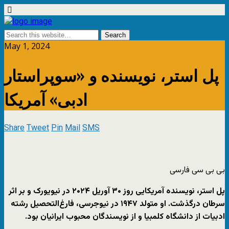
May 1, 2024
پل استر، نویسنده و «سوپراستار
ادبی» آمریکا
Share
Tweet
Pin
Mail
SMS
بی بی سی فارسی
پل استر، نویسنده آمریکایی روز ۳۰ آوریل ۲۰۲۴ در نیویورک و بر اثر
سرطان درگذشت. او متولد ۱۹۴۷ در نیوجرسی، فارغ‌التحصیل رشته
ادبیات از دانشگاه کلمبیا و از نویسندگان محبوب ایرانیان بود.