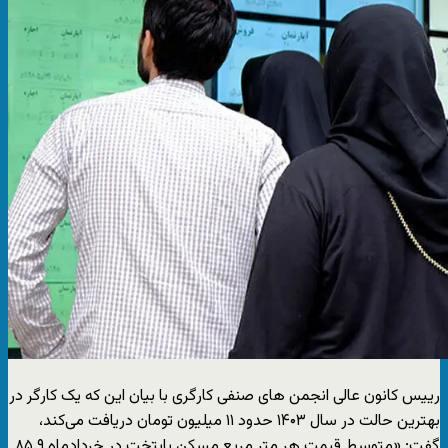
رییس کانون عالی انجمن های صنفی کارگری با بیان این که یک کارگر در
بهترین حالت در سال ۱۴۰۳ حدود ۱۱ میلیون تومان دریافت می‌کند،
گفت: «متوسط قیمت هر متر مربع مسکن پایتخت در خردادماه ۸۵.۹