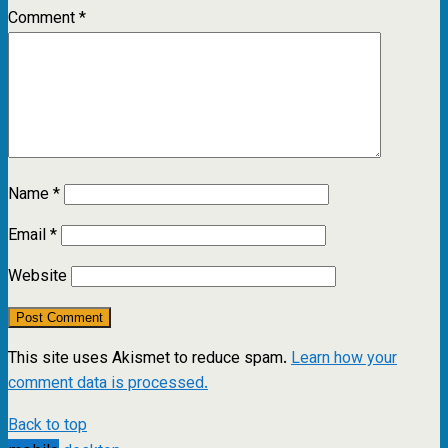
Comment
*
Name
*
Email
*
Website
This site uses Akismet to reduce spam.
Learn how your
comment data is processed.
Back to top