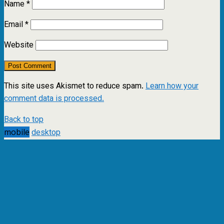
Name
*
Email
*
Website
This site uses Akismet to reduce spam.
Learn how your
comment data is processed.
Back to top
mobile
desktop