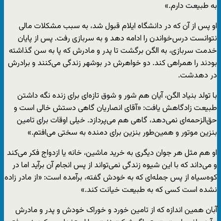
به طبیعت دارم.»
او پس از آن که در دانشگاه ایلام قبول شد، به سبب مشکلات مالی
نتوانست درس‌خواندن را ادامه دهد و به سربازی رفت. پس از پایان
خدمت‌ سربازی، به الگن برگشت تا پدر و مادرش که پا به سن گذاشته‌
بودند را همراهی کند. دو خواهرش در بوشهر زندگی می‌کنند و برادرش
در دهدشت.
با تولد بنیاد الگن، آیان هم شور و شوق تازه‌ای برای زنده‌ نگه داشتن
طبیعت زادگاهش یافت: «آقای انصاریان گاهی دستش خالی است و
حق‌الزحمه‌ای نمی‌دهد، گاهی هم می‌پردازد. خیلی اوقات برای تامین
بنزین موتور و همین‌طور بنزین برای دمنده به سختی می‌افتم.»
او هم مثل هر جوان دیگری به خرید ماشین، خانه یا ازدواج فکر می‌کند
و می‌داند که با این شیوه زندگی نمی‌تواند از پس انجام آن برآید اما در
کوه‌سیاه از پس جمله‌ای که به خودش گفته، برآمده است: «از مادر زاده
نشده است کسی که به طبیعت خیانت کند.»
آبان همین اندازه که از تامین خورد و خوراک خودش و پدر و مادرش