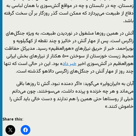
زمستان، چه در تابستان و چه در مواقع آتش‌سوزی با همان لباسی به
دفاع از طبیعت می‌پردازد که ممکن است گذر روزگار بر آن سخت گرفته
باشد.
آتش در همین روزها مشغول در نوردیدن طبیعت، به ویژه جنگل‌های
زاگرس است. پس از مهار آتش در خائیز و چند نقطه از کهگیلویه و
بویراحمد، خبر از حریق نیزارهای «هورالعظیم» رسید. مدیرکل حفاظت
محیط زیست خوزستان از سوختن ۵۰۰ هکتار از نیزارهای بخش ایرانی
هورالعظیم در آتش‌سوزی اخیر
خبر داد
ه بود. این در حالی است که تنها
چند روز از مهار آتش در جنگل‌های زاگرسی دالاهو گذشته است.
آبان به «ایران‌وایر» می‌گوید: «اگر دمنده نبود، آتش‌ تا روزها باقی
می‌ماند و هر چه خزنده و پرنده داشت، می‌سوختند، چون می‌دانم
خیلی از روستاها حتی همین را هم ندارند و دست خالی باید آتش را
خاموش کنند.»
Share this: