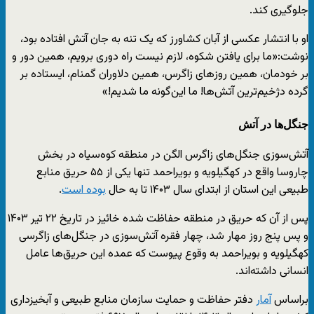
جلوگیری کند.
او با انتشار عکسی از آبان کشاورز که یک تنه به جان آتش افتاده بود،
نوشت:‌«ما برای یافتن شکوه، لازم نیست راه دوری برویم، همین دور و
بر خودمان، همین روزهای زاگرس، همین دلاوران گمنام، ایستاده بر
گرده‌ دژخیم‌ترین آتش‌ها! ما این‌گونه ما شدیم!»
جنگل‌ها در آتش
آتش‌سوزی جنگل‌های زاگرس الگن در منطقه کوه‌سیاه در بخش
چاروسا واقع در کهگیلویه و بویراحمد تنها یکی از ۵۵ حریق منابع
طبیعی این استان از ابتدای سال ۱۴۰۳ تا به حال
بوده‌ است
.
پس از آن که حریق در منطقه حفاظت‌ شده خائیز در تاریخ ۲۲ تیر ۱۴۰۳
و پس پنج روز مهار شد، چهار فقره آتش‌سوزی در جنگل‌های زاگرسی
کهگیلویه و بویراحمد به وقوع پیوست که عمده این حریق‌ها عامل
انسانی داشته‌‌اند.
براساس
آمار
دفتر حفاظت و حمایت سازمان منابع طبیعی و آبخیزداری