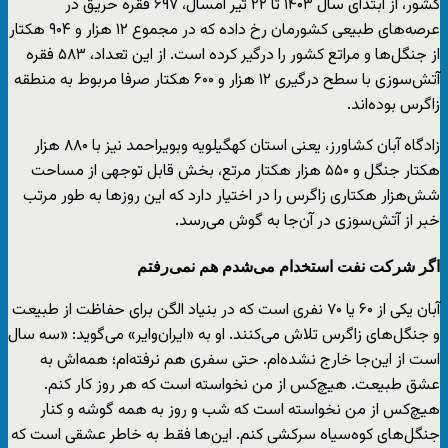
کشور، از ابتدای سال ۱۴۰۳ تا ۲۲ تیر امسال، ۶۹۷ فقره حریق در
عرصه‌های طبیعی کشورمان رخ داده که در مجموع ۱۲ هزار و ۹۰۴ هکتار
از جنگل‌ها و مراتع کشور را درگیر کرده است. از این تعداد، ۵۸۳ فقره
آتش‌سوزی با سطح درگیری ۱۲ هزار و ۶۰۰ هکتار صرفا مربوط به منطقه
زاگرس بوده‌اند.
زادگاه آبان کشاورز، یعنی استان کهگیلویه وبویراحمد نیز با ۸۸۰ هزار
هکتار جنگل و ۵۵۰ هزار هکتار مرتع، بخش قابل توجهی از مساحت
شش‌هزار هکتاری زاگرس را در اختیار دارد که این روزها به طور مرتب
خبر از آتش‌سوزی در آن‌جا به گوش می‌رسد.
اگر شرکت‌ نفت استخدام می‌شدم هم نمی‌رفتم
آبان یکی از ۶۰ یا ۷۰ نفری است که در بنیاد الگن برای حفاظت از طبیعت
و جنگل‌های زاگرس تلاش می‌کنند. او به «ایران‌وایر» می‌گوید: «سه سال
است از این‌جا خارج نشده‌ام. حتی سفری هم نرفته‌ام؛ همه‌اش به
عشق طبیعت. هیچ‌کس از من نخواسته است که هر روز کار کنم.
هیچ‌کس از من نخواسته است که شب و روز به همه گوشه و کنار
جنگل‌های کوه‌سیاه سرکشی کنم. این‌ها فقط به خاطر عشقی است که