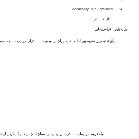
-
Wednesday, 11th September, 2024
اندازه قلم متن
ایران وایر – فرامرز داور
یک فروند هواپیمای مسافری ایران ایر در آسمان لندن در حال کم کردن ارتفاع