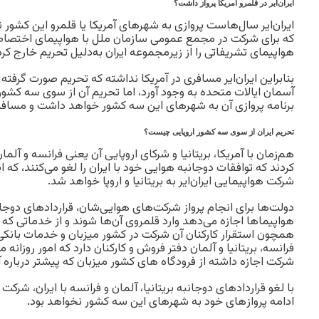
ایران‌ایر در قلمرو آمریکا پرواز داشت؟
ایران‌ایر سال‌هاست پروازی به شهرهای آمریکا یا قلمرو این کشور 
که برای شرکت در مجمع عمومی سازمان ملل با هواپیمای اختصاصی
هواپیمای تشریفاتی را از زیر‌مجموعه ایران به‌دلیل تحریم خارج کرده
بنابراین ایران‌ایر مسافری در آمریکا نداشته که تحریم صورت گرفته آ
آسمان ایالات متحده به وجود آورد، اما تحریم آن از سوی سه کشور 
برنامه پروازی آن به شهرهای این سه کشور خواهد داشت و مسافران 
تحریم ایران از سوی سه کشور اروپایی چیست؟
کردند که توافقات دوجانبه هوایی خود با ایران را لغو می‌کنند، 
شرکت هواپیمایی ایران‌ایر به بریتانیا و اروپا خواهد شد.
دولت‌ها برای انجام پرواز شرکت‌های هوایی‌شان، قراردادهای دوجانبه
هواپیماها اجازه می‌دهد وارد قلمروی آن‌ها شوند و از خدماتی که ب
همچون استقرار کارکنان آن شرکت در کشور میزبان و خدمات بانکی است
فرانسه، بریتانیا و آلمان دفتر فروش و کارکنان دارد که امور روزانه مر
شرکت اجازه داشته از فرودگاه های کشور میزبان که پیشتر درباره آ
با لغو قراردادهای دوجانبه بریتانیا، آلمان و فرانسه با ایران، شرکت
ادامه پرواز‌های خود به شهرهای این سه کشور نخواهد بود.