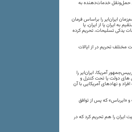
ش حمل‌و‌نقل خدمات‌دهنده به
زمان ایران‌ایر را بر‌اساس فرمان
تقیم به ایران یا از ایران، یا
عات یدکی تسلیحات، تحریم کرده
ست مختلف تحریم در از ایالات
ت «دونالد ترامپ» در آبان۱۳۹۷، بر‌اساس فرمان اجرایی ۱۳۵۹۹ رییس‌جمهور آمریکا، ایران‌ایر را
 های دولت یا تحت کنترل و
راد و نهادهای آمریکایی با آن
و «ایرباس» که پس از توافق
 هواپیمای تحت مدیریت ایران را هم تحریم کرد که در