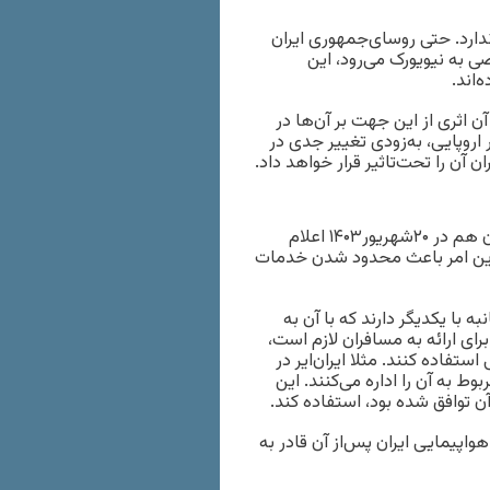
ندارد. حتی روسای‌جمهوری ایران
 به نیویورک می‌رود، این
‌اند.
ن اثری از این جهت بر آن‌ها در
اروپایی، به‌زودی تغییر جدی در
آن را تحت‌تاثیر قرار خواهد داد.
هم‌زمان با آمریکا، بریتانیا و شرکای اروپایی آن یعنی فرانسه و آلمان هم در ۲۰شهریور۱۴۰۳ اعلام
که این امر باعث محدود شدن خدمات
 با یکدیگر دارند که با آن به
رای ارائه به مسافران لازم است،
فاده کنند. مثلا ایران‌ایر در
بوط به آن را اداره می‌کنند. این
ن توافق شده بود، استفاده کند.
 هواپیمایی ایران پس‌از آن قادر به