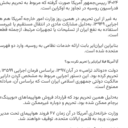
۱۴۰۲۴ رییس‌جمهور آمریکا صورت گرفته که مربوط به تحریم بخ
فدراسیون روسیه در تجاوز به اوکراین است.
به غیر از این تحریم، در همین روز وزارت امور خارجه آمریکا هم هم‌
اجرایی ۱۳۹۴۹، به‌دلیل مشارکت مادی در انتقال مستقیم یا غیرمس
استفاده به نفع ایران از تسلیحات یا تجهیزات مرتبط، از‌جمله قط
است.
بنابراین ایران‌ایر بابت ارائه خدمات نظامی به روسیه، وارد دو فهر
متحده شده است.
آیا آمریکا قبلا ایران‌ایر را تحریم نکرده بود؟
دول
تحریم کرده بود. این دستور اجرایی مربوط به مشخص کردن دارایی
مالکیت دولتی جمهوری اسلامی ایران است که براساس آن، مبادله اف
ممنوع است.
به‌دلیل همین تحریم بود که قرارداد فروش هواپیماهای «بویینگ» 
برجام ممکن شده بود، تحریم و دوباره غیرممکن شد.
وزارت خزانه‌داری آمریکا در آن زمان ۶۷ فروند
صورت ورود به قلمرو ایالات متحده، توقیف خواهند شد.