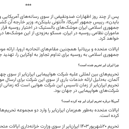
***
پس از چند روز اظهارات ضدونقیض از سوی رسانه‌های آمریکایی
بایدن»، رییس جمهور آمریکا، «آنتونی بلینکن»، وزیر خارجه آن کشور
جمهوری اسلامی ایران موشک‌های بالستیک در اختیار روسیه قرار 
ماموران نظامی روسیه در ایران، مسکو به‌زودی از این موشک‌ها در
خواهد کرد.
ایالات متحده و بریتانیا همچنین مقام‌های اتحادیه اروپا، ارائه
جمهوری اسلامی به روسیه برای تداوم تجاوز به اوکراین را، تهدید ج
چرا ایران ایر تحریم شده است؟
تحریم‌های بین ‌لمللی علیه شرکت هواپیمایی ایران‌ایر از سوی چهار 
آلمان، به‌دلیل ارائه خدمات باری از سوی این شرکت برای ارسال 
تحریم ایران‌ایر از زمان تاسیس این شرکت هوایی است که زمانی از
شرکت‌های هواپیمایی در جهان بود.
آمریکا درباره تحریم ایران ایر چه کرده است؟
ایالات متحده به‌طور هم‌زمان ایران‌ایر را وارد دو مجموعه تحریم‌ها
کرده است.
تحریم ۲۰شهریور۱۴۰۳ ایران‌ایر از سوی وزارت خزانه‌داری 