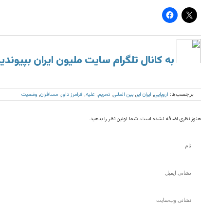
به کانال تلگرام سایت ملیون ایران بپیوندی
اروپایی
ایران ایر
بین المللی
تحریم
علیه
فرامرز داور
مسافران
وضعیت
برچسب‌ها:
,
,
,
,
,
,
,
هنوز نظری اضافه نشده است. شما اولین نظر را بدهید.