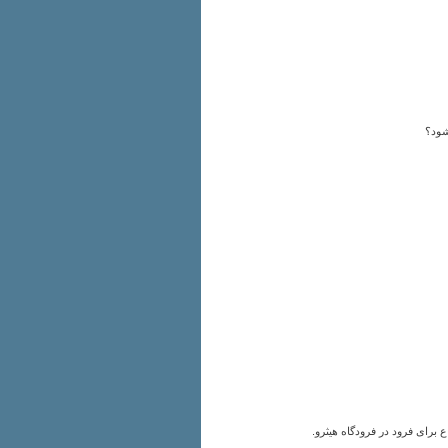
 برای فرود در فرودگاه هیثرو.