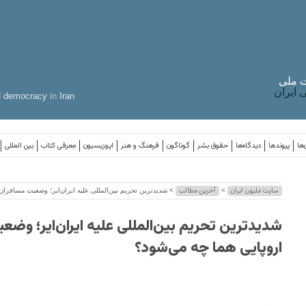
 ملی
ایران
d
democracy
in
Iran
‌ها
پیوندها
دیدگاه‌ها
حقوق بشر
گوناگون
فرهنگ و هنر
اپوزیسیون
معرفی کتاب
بین المللی
سایت ملیون ایران
آخرین مطالب
>
> شدیدترین تحریم بین‌المللی علیه ایران‌ایر؛ وضعیت مسافران 
شدیدترین تحریم بین‌المللی علیه ایران‌ایر؛ وضع
اروپایی‌ هما چه می‌شود؟