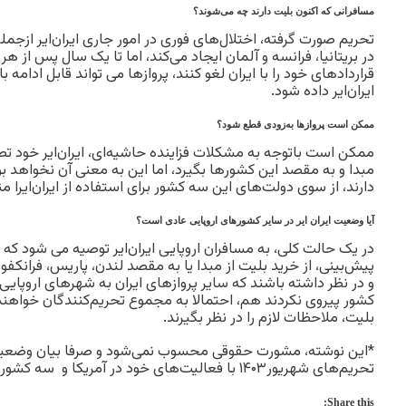
مسافرانی که اکنون بلیت دارند چه می‌شوند؟
تحریم صورت گرفته، اختلال‌های فوری در امور جاری ایران‌ایر ازجم
در بریتانیا، فرانسه و آلمان ایجاد می‌کند، اما تا یک سال پس از ه
قراردادهای خود را با ایران لغو کنند، پروازها می تواند قابل ادامه با
ایران‌ایر داده شود.
ممکن است پروازها به‌زودی قطع شود؟
ممکن است با‌توجه به مشکلات فزاینده حاشیه‌ای، ایران‌ایر خود تص
مبدا و به مقصد این کشورها بگیرد، اما این به معنی آن نخواهد ب
دارند، از سوی دولت‌های این سه کشور برای استفاده از ایران‌ایرا م
آیا وضعیت ایران ایر در سایر کشورهای اروپایی عادی است؟
در یک حالت کلی، به مسافران اروپایی ایران‌ایر توصیه می شود که 
پیش‌بینی، از خرید بلیت از مبدا یا به مقصد لندن، پاریس، فرانکف
و در نظر داشته باشند که سایر پروازهای ایران به شهرهای اروپایی
کشور پیروی نکردند هم، احتمالا به مجموع تحریم‌کنندگان خواهند 
بلیت، ملاحظات لازم را در نظر بگیرند.
*این نوشته، مشورت حقوقی محسوب نمی‌شود و صرفا بیان وضعیتی ا
تحریم‌های شهریور۱۴۰۳ با فعالیت‌های خود در آمریکا و سه کشور اروپایی با آن مواجه است.
Share this: