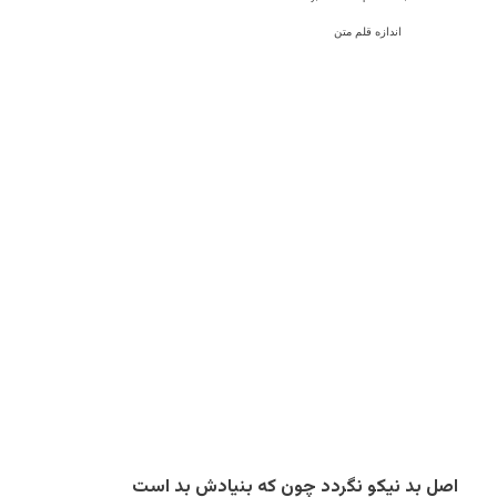
اندازه قلم متن
اصل بد نیکو نگردد چون که بنیادش بد است