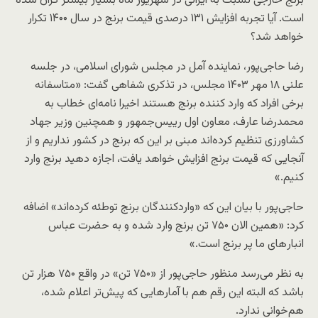
برنج خارجی نسبت به ایرانی در شهریور ماه بسیار بیشتر گران‌ شده‌
است. آیا تجربه افزایش ۱۳۱ درصدی قیمت برنج در سال ۱۴۰۰ تکرار
خواهد شد؟
رضا حاجی‌پور، نماینده آمل در مجلس شورای اسلامی، در جلسه
علنی ۱۸ مهر ۱۴۰۳ مجلس، در تذکری شفاهی گفت: «متاسفانه
برخی افراد که وارد کننده برنج هستند اخیرا نامه‌ای خطاب به
محمدرضا عارف، معاون اول رییس‌جمهور و همچنین وزیر جهاد
کشاورزی تنظیم کرده‌اند مبنی بر این که برنج در کشور نداریم و از
آنجایی که قیمت برنج افزایش خواهد یافت، اجازه دهید برنج وارد
کنیم.»
حاجی‌پور با بیان این که «واردکنندگان برنج توطئه کرده‌اند» اضافه
کرد: «همین الان ۷۵۰ تن برنج وارد شده و به حضرت عباس
انبار‌های ما پر برنج است.»
به نظر می‌رسد منظور حاجی‌پور از «۷۵۰ تن» در واقع ۷۵۰ هزار تن
باشد که البته این رقم هم با آمارهایی که پیش‌تر اعلام شده،
هم‌خوانی ندارد.