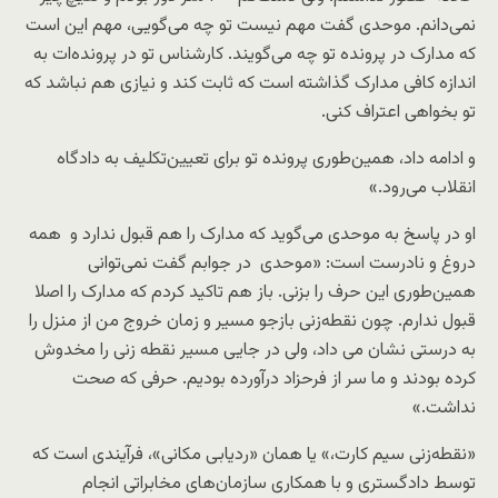
نمی‌دانم. موحدی گفت مهم نیست تو چه می‌گویی، مهم این است
که مدارک در پرونده تو چه می‌گویند. کارشناس تو در پرونده‌ات به
اندازه کافی مدارک گذاشته است که ثابت کند و نیازی هم نباشد که
تو بخواهی اعتراف کنی.
و ادامه داد، همین‌طوری پرونده تو برای تعیین‌تکلیف به دادگاه
انقلاب می‌رود.»
او در پاسخ به موحدی می‌گوید که مدارک را هم قبول ندارد و همه
دروغ و نادرست است: «موحدی در جوابم گفت نمی‌توانی
همین‌طوری این حرف را بزنی. باز هم تاکید کردم که مدارک را اصلا
قبول ندارم. چون نقطه‌زنی بازجو مسیر و زمان خروج من از منزل را
به درستی نشان می ‌داد، ولی در جایی مسیر نقطه زنی را مخدوش
کرده بودند و ما سر از فرحزاد درآورده بودیم. حرفی که صحت
نداشت.»
«نقطه‌زنی سیم کارت،» یا همان «ردیابی مکانی»، فرآیندی است که
توسط دادگستری و با همکاری سازمان‌های مخابراتی انجام