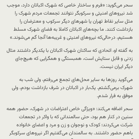
سحر می‌گوید: «فرم و ساختار خاصی که شهرک اکباتان دارد، موجب
شد نیروهای امنیتی و سرکوبگر نتوانند تجمعات مردم شهرک را
مثل سایر نقاط تهران یا شهرهای دیگر سرکوب و معترضان را
بازداشت کنند. ما بچه‌‌های اکباتان کاملا به فضای شهرک مسلط
هستیم، در‌حالی‌که نیروهای امنیتی و غریبه‌ها آنجا گم می‌شوند.»
به گفته او، اتحادی که ساکنان شهرک اکباتان با یکدیگر داشتند مثال
زدنی و قابل ستایش است، همبستگی و همگرایی که هیچ‌جای
دیگر ایران نیست.
می‌گوید روزها به سایر محل‌های تجمع می‌رفتم، ولی شب به
شهرک برمی‌گشتم. یک‌بار در اکباتان در شرف بازداشت بودم، ولی
موفق به فرار شدم.
سحر اضافه می‌کند: «ویژگی خاص اعتراضات در شهرک، حضور همه
سنین در کنار هم بود، حتی سالمندانی که با واکر در تجمعات
شرکت می‌کردند؛ کودک و نوجوان و زن و مرد و اعضای خانواده
باهم حضور داشتند. به سالمندان می‌گفتیم اگر نیروهای سرکوبگر