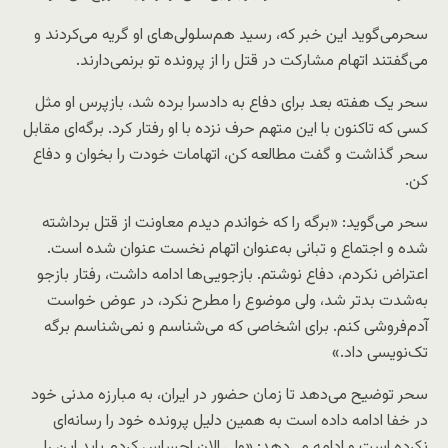
سحرمی‌گوید این خبر که، رسید هم‌سلولی‌های او گریه می‌کردند و
می‌گفتند اتهام مشارکت در قتل را از پرونده تو برنمی‌دارند.
سحر یک هفته بعد برای دفاع به دادسرا برده شد، بازپرس او مثل
کسی که تاکنون با این متهم حرف‌ نزده با او رفتار کرد. برگه‌ای مقابل
سحر گذاشت و گفت مطالعه کن، اتهامات خودت را بخوان و دفاع
کن.
سحر می‌گوید: «برگه را که خواندم دیدم معاونت از قتل برداشته
شده و اجتماع و تبانی به‌عنوان اتهام نخست عنوان شده است.
اعتراض نکردم، دفاع نوشتم. بازجویی‌ها ادامه داشت، رفتار بازجو
به‌شدت بدتر شد، ولی موضوع را مطرح نکرد، در عوض خواست
آدم‌فروشی کنم. برای اشخاصی که می‌شناسم و نمی‌شناسم برگه
تک‌نویسی داد.»
سحر توضیح می‌دهد تا زمان حضور در ایران، به مبارزه مدنی خود
در خفا ادامه داده است به همین دلیل پرونده‌ خود را رسانه‌ای
نکرده است و ادامه می‌دهد:‌ «ولی الان احساس کردم باید این را