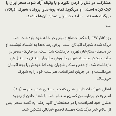
مشارکت در قتل را گردن نگیرد و با وثیقه آزاد شود. سحر ایران را
ترک کرده است. او می‌گوید تمام بچه‌های پرونده شهرک اکباتان
بی‌گناه هستند و باید یک ایران صدای آن‌ها باشند.
***
روز ۲آذر۱۴۰۱، با حکم اجتماع و تبانی در خانه خود بازداشت شد.
بزرگ شده شهرک اکباتان است. برخی رسانه‌ها به اشتباه نوشتند او
در منطقه ستارخان تهران بازداشت شد است، در‌حالی‌که سحر در
خانه خود در منطقه شهران با یورش ماموران امنیتی به منزل‌اش
بازداشت شد. او مدتی ساکن شهران بود، اما خودش را بچه اکباتان
می‌دانست و در جریان اعتراضات، هر شب خود را به شهرک
می‌رساند.
اهالی شهرک اکباتان از شبی که خبر بستری شدن «مهسا(ژینا)
امینی» در بیمارستان کسری منتشر شد، با شعار دادن از پنجره‌
منازل خود اعتراضات را در محله‌شان کلید زدند. به گفته سحر، پس
از اعلام خبر درگذشت مهسا، تجمع خیابانی تشکیل شد.