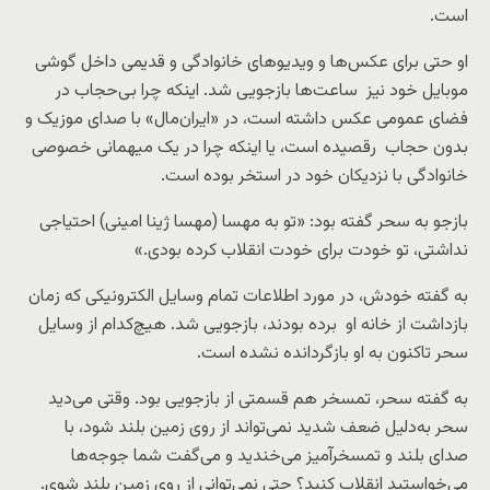
است.
او
حتی برای عکس‌ها و ویدیوهای خانوادگی و قدیمی داخل گوشی
موبایل خود نیز ساعت‌ها بازجویی‌ شد. اینکه چرا بی‌حجاب در
فضای عمومی عکس داشته است، در «ایران‌مال» با صدای موزیک و
بدون حجاب رقصیده است، یا اینکه چرا در یک میهمانی خصوصی
خانوادگی با نزدیکان خود در استخر بوده است.
بازجو به سحر گفته بود: «تو به مهسا (مهسا ژینا امینی) احتیاجی
نداشتی، تو خودت برای خودت انقلاب کرده بودی.»
به گفته خودش، در مورد اطلاعات تمام وسایل الکترونیکی که زمان
بازداشت از خانه او برده بودند، بازجویی شد. هیچ‌کدام از وسایل
سحر تاکنون به او بازگردانده نشده است.
به گفته سحر، تمسخر هم قسمتی از بازجویی بود. وقتی می‌دید
سحر به‌دلیل ضعف شدید نمی‌تواند از روی زمین بلند شود، با
صدای بلند و تمسخرآمیز می‌خندید و می‌گفت شما جوجه‌ها
می‌خواستید انقلاب کنید؟ حتی نمی‌توانی از روی زمین بلند شوی.