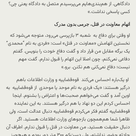
دادگاهی. از هم‌بندی‌هایم می‌پرسیدم متصل به دادگاه یعنی چی؟
کسی پاسخی نداشت.»
اتهام معاونت در قتل،‌ جرمی بدون مدرک
او وقتی برای دفاع به شعبه ۳ بازپرسی می‌رود، متوجه می‌شود که
نخستین اتهامش «معاونت در قتل» است: «فردی به نام “محمدی”
یک برگه مقابل من قرار داد و گفت دفاع خودت را بنویس. گفتم
دفاعی نمی‌کنم، چون اصلا این اتهام را قبول ندارم. گفت مهم
نیست؛ دفاع نمی‌کنی هم نکنن. برو.»
او یک‌باره احساس می‌کند قوه‌قضاییه و وزارت اطلاعات باهم
درگیر هستند: «یک فردی به نام موحد یا موحدی از قوه‌قضاییه به
اوین آمد و گفت می‌خواهم صحبت‌ها و اعتراض را بشنوم. اینجا
احساس کردم این دو نهاد با هم درگیر هستند. به این نماینده
قوه‌قضاییه گفتم فکر می‌کردم قوه‌قضاییه دنبال عدالت است، ولی
ظاهرا شما هم‌همچون بازجوهای وزارت اطلاعات هستید. اگر
دنبال حقیقت هستید، من معاونت در قتل را قبول ندارم. اطراف آن
حادثه حضور نداشتم، ولی دست‌کم ۳۰۰ متر دور بودم و هیچ‌چیز