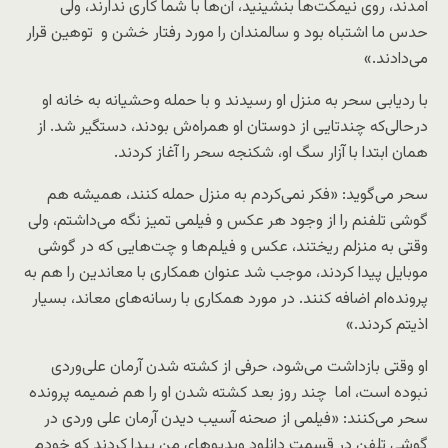
آمدند، روی نیمکت‌ها بنشینید، آن‌ها با شما کاری ندارند، ولی
حدس ما اشتباه بود و سالمندان را مورد رفتار خشن و توهین قرار
می‌دادند.»
با ردیابی سحر به منزل او رسیدند و با حمله وحشیانه به خانه او
در‌حالی‌که چندتایی از دوستان او همراه‌ش بودند، دستگیر شد. از
همان ابتدا با آزار سگ او، شکنجه سحر را آغاز کردند.
سحر می‌گوید: «فکر نمی‌کردم به منزل حمله کنند، همیشه هم
گوشی تلفنم را از وجود هر عکس و فیلمی تمیز نگه می‌داشتم، ولی
وقتی به منزلم ریختند، عکس و فیلم‌ها و چت‌هایی که در گوشی
موبایل پیدا کردند، موجب شد عنوان همکاری با معاندین را هم به
پرونده‌ام اضافه کنند. در مورد همکاری با رسانه‌های معاند، بسیار
اذیتم کردند.»
او وقتی بازداشت می‌شود، حرفی از کشته شدن آرمان علی‌وردی
نبوده است، اما چند روز بعد کشته شدن او را هم ضمیمه پرونده
سحر می‌کنند: «فیلمی از صحنه آسیب دیدن آرمان علی وردی در
گوشی تلفن در قسمت دانلود ویدیوهای من پیدا کردند که خودم