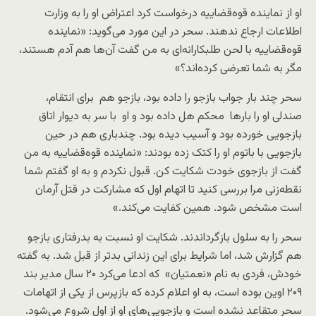
او از نماینده قوه‌قضاییه درخواست کرد اعتراض او را به وزارت
اطلاعات ارجاع ندهند. سحر در این مورد می‌گوید: «نماینده
قوه‌قضاییه با لحن طلبکارانه‌ای به من گفت آن‌ها هم آدم هستند،
مگر به شما تعرضی کرده‌اند؟»
سحر چند بار جواب بازجو را داده بود، بازجو هم برای انتقام،
صندلی او را بارها محکم هل داده بود و او با سر به دیوار اتاق
بازجویی خورده بود و آسیب دیده بود. چندباری هم در حین
بازجویی با باتوم او را کتک زده بودند: «نماینده قوه‌قضاییه به من
گفت از بازجوی خودت شکایت کن. قبول نکردم و به او گفتم شما
نقطه‌زنی مرا بررسی کنید تا اتهام اول که مشارکت در قتل آرمان
است مشخص شود. همین کفایت می‌کند.»
سحر را به سلول بازگرداندند. شکایت او نسبت به بدرفتاری بازجو
هم گزارش شد، اما شرایط برای این زندانی بدتر از قبل شد. به گفته
خودش، فردی به نام «نعمتیان» که ادعا می‌کرد ۲۰ سال مدیر بند
۲۰۹ اوین بوده است، به او اعلام کرده که بازپرس از یکی از اتهامات
سحر متقاعد نشده است و بازجویی‌های او از اول شروع می‌شود.