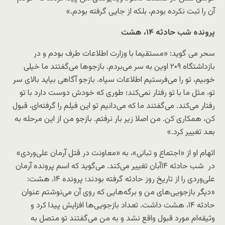
آن را ثبت نکرده بودم، بلکه از جایی گرفته بودم.»
پرونده شب حادثه ۱۴، هشت
سحر می گوید: «مستقیما با وزارت اطلاعات طرف بودم و در
بازداشتگاه ۲۰۹ اوین به سر می‌بردم. بازجوها می‌گفتند ما خیلی
خوبیم، تو را می‌فرستیم اطلاعات سپاه. بازجو آگاهی بیاید بالای سر
تو، مثل ما با تو رفتار نمی‌کند؛ طوری که خودش دوست دارد با تو
رفتار می‌کند. می‌گفتند ما که می‌دانیم تو این فیلم را گرفته‌ای، قبول
کن، همکاری کن. من اصلا زیر بار نرفتم. بازجو من از این مرحله به
بعد تغییر کرد.»
اتهام او از «اجتماع و تبانی»، به «معاونت در قتل آرمان علی‌وردی»
در شب حادثه ۱۴آبان تغییر می‌کند. می‌گوید که اسم پرونده آرمان
علی‌وردی را از تاریخ روز حادثه گرفته بودند؛ پرونده ۱۴، هشت:
«دیگر بازجویی‌های من و برگه‌هایی که روی آن می‌نوشتم عنوان
حادثه ۱۴،‌ هشت داشت. تعداد بازجویی‌ها افزایش پیدا کرد و
وثیقه‌ام مورد قبول واقع نشد و به من می‌گفتند تو متصل به