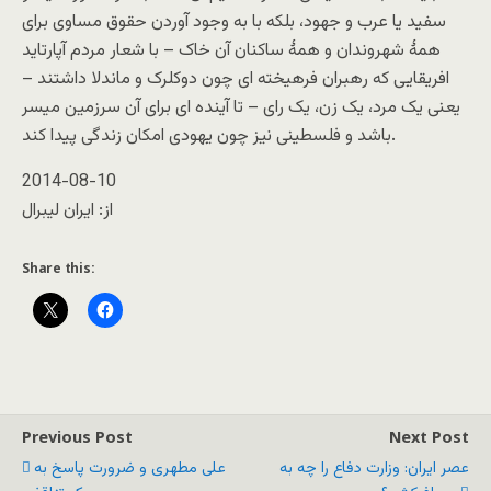
سفید یا عرب و جهود، بلکه با به وجود آوردن حقوق مساوی برای
همۀ شهروندان و همۀ ساکنان آن خاک – با شعار مردم آپارتاید
افریقایی که رهبران فرهیخته ای چون دوکلرک و ماندلا داشتند –
یعنی یک مرد، یک زن، یک رای – تا آینده ای برای آن سرزمین میسر
باشد و فلسطینی نیز چون یهودی امکان زندگی پیدا کند.
2014-08-10
از: ایران لیبرال
Share this:
Previous Post
Next Post
عصر ایران: وزارت دفاع را چه به
علی مطهری و ضرورت پاسخ به