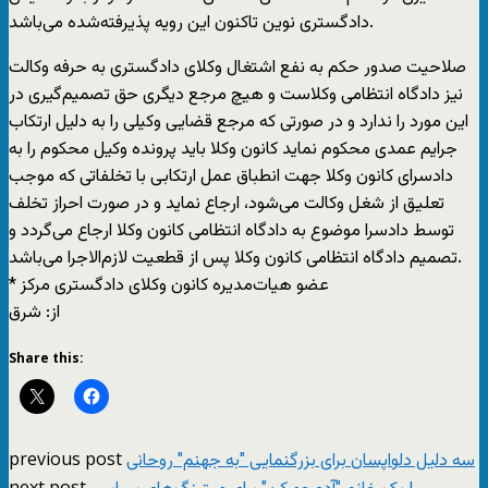
دادگستری نوین تاکنون این رویه پذیرفته‌شده می‌باشد.
صلاحیت صدور حکم به نفع اشتغال وکلای دادگستری به حرفه وکالت
نیز دادگاه انتظامی وکلاست و هیچ مرجع دیگری حق تصمیم‌گیری در
این مورد را ندارد و در صورتی که مرجع قضایی وکیلی را به دلیل ارتکاب
جرایم عمدی محکوم نماید کانون وکلا باید پرونده وکیل محکوم را به
دادسرای کانون وکلا جهت انطباق عمل ارتکابی با تخلفاتی که موجب
تعلیق از شغل وکالت می‌‌شود، ارجاع نماید و در صورت احراز تخلف
توسط دادسرا موضوع به دادگاه انتظامی کانون وکلا ارجاع می‌گردد و
تصمیم دادگاه انتظامی کانون وکلا پس از قطعیت لازم‌الاجرا می‌باشد.
* عضو هیات‌مدیره کانون وکلای دادگستری مرکز
از: شرق
Share this:
previous post
سه دلیل دلواپسان برای بزرگنمایی "به جهنم" روحانی
next post