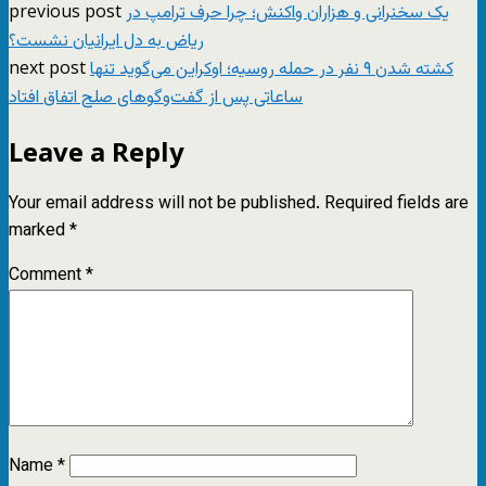
previous post
یک سخنرانی و هزاران واکنش؛ چرا حرف ترامپ در
ریاض به دل ایرانیان نشست؟
next post
کشته شدن ۹ نفر در حمله روسیه؛ اوکراین می‌گوید تنها
ساعاتی پس از گفت‌وگوهای صلح اتفاق افتاد
Leave a Reply
Your email address will not be published.
Required fields are
marked
*
Comment
*
Name
*