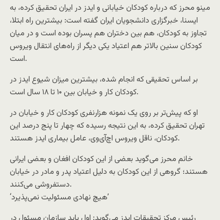
مینو محرز که درباره کودکان خیابانی و ایدز در ایران تحقیق کرده، به
ایسنا، خبرگزاری دانشجویان ایران گفته است: بیشترین راه ابتلا،
تجاوز به کودکان، هم بین دختران هم پسران بوده است و در میان
کودکان سنین بالا‌تر هم اعتیاد یکی دیگر از راه‌های انتقال ویروس
است.
بر اساس تحقیقی که انجام شده، بیشترین میزان شیوع ایدز در
کودکان کار و خیابان بین ۱۰ تا ۱۸ سال است.
او که پیش‌تر بر روی یک نمونه هزارنفری کودکان کار و خیابان در
تهران تحقیق کرده، به این نتیجه رسیده که چهار تا پنج درصد این
کودکان، ناقل ویروس اچ‌آی‌وی، عامل بیماری ایدز هستند.
خانم محرز می‌گوید بعضی از این کودکان افغان و بعضی ایرانی
هستند؛ گروهی از این کودکان به دلیل اعتیاد پدر و مادر در خیابان
دستفروشی می‌کنند.
‘هیچ نهادی مسئولیت نمی‌پذیرد’
رئیس مرکز تحقیقات ایدز می‌گوید: اول باید سازمان مسئول در