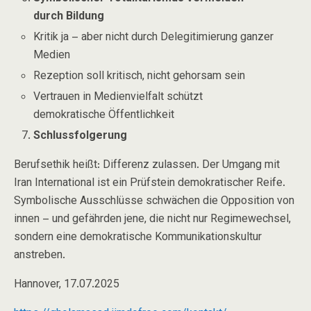
durch Bildung
Kritik ja – aber nicht durch Delegitimierung ganzer
Medien
Rezeption soll kritisch, nicht gehorsam sein
Vertrauen in Medienvielfalt schützt
demokratische Öffentlichkeit
Schlussfolgerung
Berufsethik heißt: Differenz zulassen. Der Umgang mit
Iran International
ist ein Prüfstein demokratischer Reife.
Symbolische Ausschlüsse schwächen die Opposition von
innen – und gefährden jene, die nicht nur Regimewechsel,
sondern eine demokratische Kommunikationskultur
anstreben.
Hannover, 17.07.2025