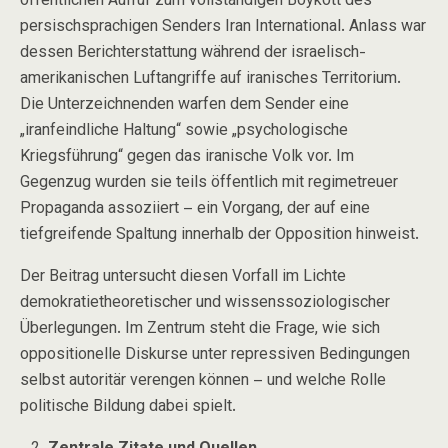
öffentlichen Aufruf zum vollständigen Boykott des
persischsprachigen Senders
Iran International
. Anlass war
dessen Berichterstattung während der israelisch-
amerikanischen Luftangriffe auf iranisches Territorium.
Die Unterzeichnenden warfen dem Sender eine
„iranfeindliche Haltung“
sowie
„psychologische
Kriegsführung“ gegen das iranische Volk
vor. Im
Gegenzug wurden sie teils öffentlich mit regimetreuer
Propaganda assoziiert – ein Vorgang, der auf eine
tiefgreifende Spaltung innerhalb der Opposition hinweist.
Der Beitrag untersucht diesen Vorfall im Lichte
demokratietheoretischer und wissenssoziologischer
Überlegungen. Im Zentrum steht die Frage, wie sich
oppositionelle Diskurse unter repressiven Bedingungen
selbst autoritär verengen können – und welche Rolle
politische Bildung dabei spielt.