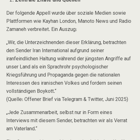
Zentrale Zitate und Quellen
Der folgende Appell wurde über soziale Medien sowie
Plattformen wie
Kayhan London
,
Manoto News
und
Radio
Zamaneh
verbreitet. Ein Auszug:
„Wir, die Unterzeichnenden dieser Erklärung, betrachten
den Sender Iran International aufgrund seiner
iranfeindlichen Haltung während der jüngsten Angriffe auf
unser Land als ein Sprachrohr psychologischer
Kriegsführung und Propaganda gegen die nationalen
Interessen des iranischen Volkes und fordern seinen
vollständigen Boykott.“
(Quelle: Offener Brief via Telegram & Twitter, Juni 2025)
„Jede Zusammenarbeit, selbst nur in Form eines
Interviews mit diesem Sender, betrachten wir als Verrat
am Vaterland.“