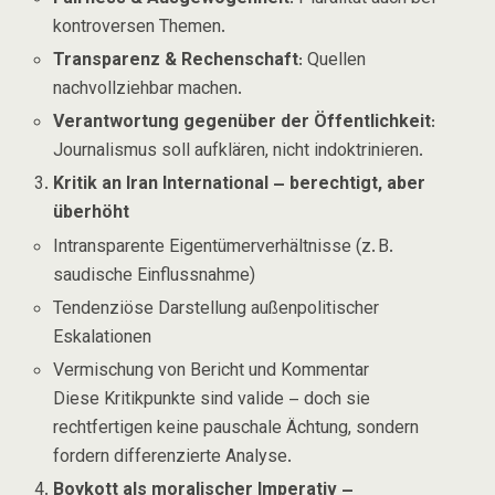
kontroversen Themen.
Transparenz & Rechenschaft
: Quellen
nachvollziehbar machen.
Verantwortung gegenüber der Öffentlichkeit
:
Journalismus soll aufklären, nicht indoktrinieren.
Kritik an
Iran International
– berechtigt, aber
überhöht
Intransparente Eigentümerverhältnisse (z. B.
saudische Einflussnahme)
Tendenziöse Darstellung außenpolitischer
Eskalationen
Vermischung von Bericht und Kommentar
Diese Kritikpunkte sind valide – doch sie
rechtfertigen keine pauschale Ächtung, sondern
fordern differenzierte Analyse.
Boykott als moralischer Imperativ –