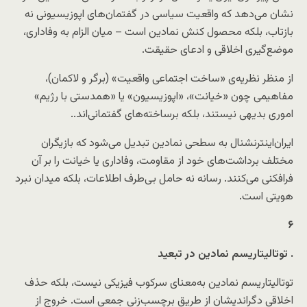
نشان می‌دهد که واقعیت سیاسی در گفتمان‌های اپوزیسیونی نه
بازتاب، بلکه محصول کنش نمادین است – میان الزام به وفاداری،
موضع‌گیری اخلاقی و ادعای حقیقت.
از منظر نظریه‌ی «ساخت اجتماعی واقعیت» (برگر و لاکمان)،
مفاهیمی چون «خیانت»، «اپوزیسیون» یا «همدستی با رژیم»
اموری بدیهی نیستند، بلکه برساخته‌های گفتمانی‌اند..
ایران‌اینترنشنال به سطحی نمادین تبدیل می‌شود که بازیگران
مختلف برداشت‌های خود از مقاومت، وفاداری یا خیانت را بر آن
فرافکنی می‌کنند. رسانه نه حامل بی‌طرف اطلاعات، بلکه میدان نبرد
هویتی است.
۶
توتالیتاریسم نمادین در تبعید
.
توتالیتاریسم نمادین به‌معنای سرکوب فیزیکی نیست، بلکه حذف
اخلاقی دگراندیشان از طریق برچسب‌زنی جمعی است. خروج از