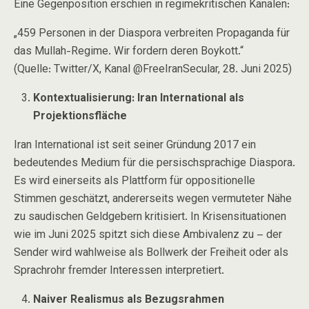
Eine Gegenposition erschien in regimekritischen Kanälen:
„459 Personen in der Diaspora verbreiten Propaganda für
das Mullah-Regime. Wir fordern deren Boykott.“
(Quelle: Twitter/X, Kanal @FreeIranSecular, 28. Juni 2025)
Kontextualisierung: Iran International als
Projektionsfläche
Iran International
ist seit seiner Gründung 2017 ein
bedeutendes Medium für die persischsprachige Diaspora.
Es wird einerseits als Plattform für oppositionelle
Stimmen geschätzt, andererseits wegen vermuteter Nähe
zu saudischen Geldgebern kritisiert. In Krisensituationen
wie im Juni 2025 spitzt sich diese Ambivalenz zu – der
Sender wird wahlweise als Bollwerk der Freiheit oder als
Sprachrohr fremder Interessen interpretiert.
Naiver Realismus als Bezugsrahmen