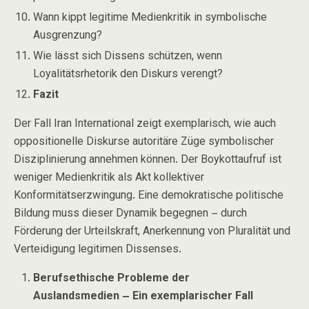
Wann kippt legitime Medienkritik in symbolische
Ausgrenzung?
Wie lässt sich Dissens schützen, wenn
Loyalitätsrhetorik den Diskurs verengt?
Fazit
Der Fall
Iran International
zeigt exemplarisch, wie auch
oppositionelle Diskurse autoritäre Züge symbolischer
Disziplinierung annehmen können. Der Boykottaufruf ist
weniger Medienkritik als Akt kollektiver
Konformitätserzwingung. Eine demokratische politische
Bildung muss dieser Dynamik begegnen – durch
Förderung der Urteilskraft, Anerkennung von Pluralität und
Verteidigung legitimen Dissenses.
Berufsethische Probleme der
Auslandsmedien – Ein exemplarischer Fall