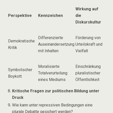
Wirkung auf
Perspektive
Kennzeichen
die
Diskurskultur
Differenzierte
Förderung von
Demokratische
Auseinandersetzung
Urteilskraft und
Kritik
mit Inhalten
Vielfalt
Moralisierte
Einschränkung
Symbolischer
Totalverurteilung
pluralistischer
Boykott
eines Mediums
Öffentlichkeit
Kritische Fragen zur politischen Bildung unter
Druck
Wie kann unter repressiven Bedingungen eine
plurale Debatte gesichert werden?