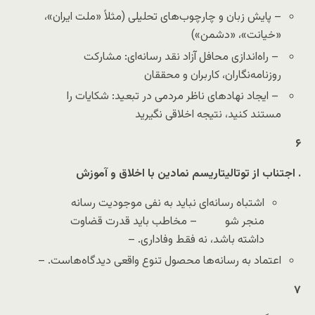
– پایش زبان و چارچوب‌های تحلیلی (مثلاً «ملت ایران»،
«خیانت»، «دشمن»)
– راه‌اندازی محافل آزاد نقد رسانه‌ای: مشارکت
روزنامه‌نگاران، کاربران و محققان
– ایجاد نهادهای ناظر مردمی در تبعید: شکایات را
مستند کنید، نتیجه اخلاقی نگیرید
۶
اجتناب از توتالیتاریسم نمادین با اخلاق و آموزش
.
اشتباه رسانه‌ای نباید به نفی موجودیت رسانه
منجر شو – مخاطب باید قدرت قضاوت
داشته باشد، نه فقط وفاداری. –
اعتماد به رسانه‌ها محصول تنوع واقعی دیدگاه‌هاست. –
۷