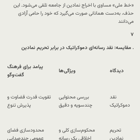
«خط ملی» مساوی با اخراج نمادین از جامعه تلقی می‌شود. این
حذف، به‌دست همانانی صورت می‌گیرد که خود را حامی آزادی
می‌دانند
۷
مقایسه: نقد رسانه‌ای دموکراتیک در برابر تحریم نمادین
.
پیامد برای فرهنگ
دیدگاه
ویژگی‌ها
گفت‌وگو
نقد
بررسی محتوایی
تقویت قدرت قضاوت و
دموکراتیک
چندسویه و دقیق
پذیرش تنوع
تحریم
محکوم‌سازی کلی و
محدودسازی فضای
نمادین
اخلاقی یک رسانه
عمومی چندصدایی