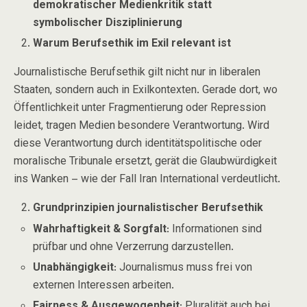
demokratischer Medienkritik statt
symbolischer Disziplinierung
Warum Berufsethik im Exil relevant ist
Journalistische Berufsethik gilt nicht nur in liberalen
Staaten, sondern auch in Exilkontexten. Gerade dort, wo
Öffentlichkeit unter Fragmentierung oder Repression
leidet, tragen Medien besondere Verantwortung. Wird
diese Verantwortung durch identitätspolitische oder
moralische Tribunale ersetzt, gerät die Glaubwürdigkeit
ins Wanken – wie der Fall
Iran International
verdeutlicht.
Grundprinzipien journalistischer Berufsethik
Wahrhaftigkeit & Sorgfalt
: Informationen sind
prüfbar und ohne Verzerrung darzustellen.
Unabhängigkeit
: Journalismus muss frei von
externen Interessen arbeiten.
Fairness & Ausgewogenheit
: Pluralität auch bei