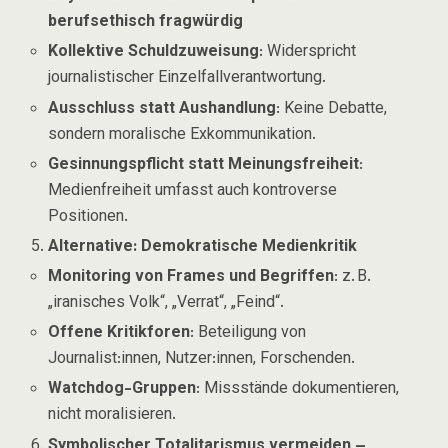
berufsethisch fragwürdig
Kollektive Schuldzuweisung
: Widerspricht
journalistischer Einzelfallverantwortung.
Ausschluss statt Aushandlung
: Keine Debatte,
sondern moralische Exkommunikation.
Gesinnungspflicht statt Meinungsfreiheit
:
Medienfreiheit umfasst auch kontroverse
Positionen.
Alternative: Demokratische Medienkritik
Monitoring von Frames und Begriffen
: z. B.
„iranisches Volk“, „Verrat“, „Feind“.
Offene Kritikforen
: Beteiligung von
Journalist:innen, Nutzer:innen, Forschenden.
Watchdog-Gruppen
: Missstände dokumentieren,
nicht moralisieren.
Symbolischer Totalitarismus vermeiden –