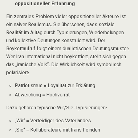
oppositioneller Erfahrung
Ein zentrales Problem vieler oppositioneller Akteure ist
ein naiver Realismus. Sie übersehen, dass soziale
Realität im Alltag durch Typisierungen, Wiederholungen
und kollektive Deutungen konstruiert wird. Der
Boykottaufruf folgt einem dualistischen Deutungsmuster:
Wer
Iran International
nicht boykottiert, stellt sich gegen
das „iranische Volk“. Die Wirklichkeit wird symbolisch
polarisiert:
Patriotismus = Loyalität zur Erklärung
Abweichung = Hochverrat
Dazu gehören typische Wir/Sie-Typisierungen:
„Wir“ = Verteidiger des Vaterlandes
„Sie“ = Kollaborateure mit Irans Feinden