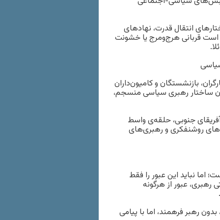
جنبش‌های سیاسی-اجتماعی
ختارهای انتقال قدرت، نهادهای
 است قربانی هرج‌ومرج یا خشونت
لا.
ان، بازنشستگان و کامیون‌داران
 بدون ساختار رهبری سیاسی منسجم،
 آفریقای جنوبی، حلقه‌ی واسط
وهای روشنفکری و رهبری‌های
پهلوی عبور کرده است؛ اما نباید این عبور را فقط
 رهبری، عبور از هرگونه
دون رهبر فرهمند، اما با پیامی