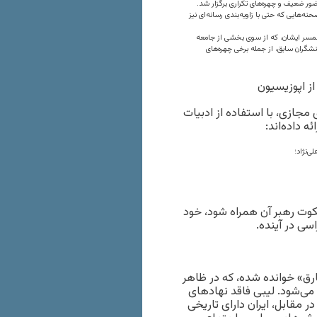
حضور ضعیف و چهره‌های تکراری برگزار شد.
‌هایی که حتی با زاویه‌بندی رسانه‌ای نیز
 همسر ایشان، که از سوی بخشی از جامعه
شگران سابق، از جمله برخی چهره‌های
مجازی، با استفاده از ادبیات
ه داده‌اند:
ی‌نژاد؛
کوت رهبر آن همراه شود، خود
سی در آینده.
رق» خوانده شده، که در ظاهر
می‌شود. لیبی فاقد نهادهای
مقابل، ایران دارای تاریخی