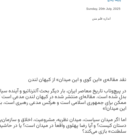
پارسا زندی
Sunday, 20th July, 2025
اندازه قلم متن
نقد مقاله‌ی «این گوی و این میدان» از کیهان لندن
در پیچ‌و‌تاب تاریخ معاصر ایران، بار دیگر بحث آلترناتیو و آینده‌
بدل شده است. مقاله‌ای منتشر شده در کیهان لندن مدعی است که 
ممکن برای جمهوری اسلامی است و هرکس مدعی رهبری است، باید
این میدان!»
اما اگر میدان سیاست، میدان نظریه، مشروعیت، اخلاق و سازمان‌یا
دستان کیست؟ و آیا رضا پهلوی واقعاً در میدان است؟ یا در حاشیه‌ی
سلطنت» بازی می‌کند؟