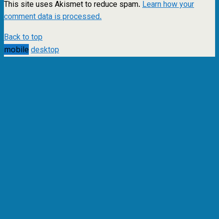
This site uses Akismet to reduce spam.
Learn how your
comment data is processed.
Back to top
mobile
desktop