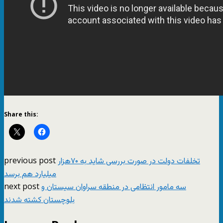
Share this:
previous post
تخلفات دولت در صورت بررسی شاید به ۷۰هزار
میلیارد هم برسد
next post
سه مامور انتظامی در منطقه سراوان سیستان و
بلوچستان کشته شدند