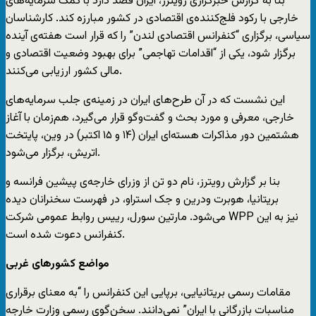
بنا به گزارش خبرگزاری رویترز، ایران قصد دارد با کمک سرمایه‌های
خارجی با رکود فلج‌کننده‌ی اقتصادی در کشور مبارزه کند. کارشناسان
سیاسی، برگزاری “کنفرانس اقتصادی لندن” را که قرار است هفته‌ی آینده
برگزار شود، یکی از “اقدامات تهاجمی” برای بهبود وضعیت اقتصادی و
مالی کشور ارزیابی می‌کنند.
این نشست که در آن طرح‌های ایران در زمینه‌ی جلب سرمایه‌ها‌ی
خارجی، معرفی و مورد بحث و گفت‌وگو قرار می‌گیرد، هم‌زمان با آغاز
هشتمین دور مذاکرات هسته‌ای ایران (۱۴ و ۱۵ اکتبر) در وین، پایتخت
اتریش، برگزار می‌شود.
بنا بر گزارش رویترز، نام دو تن از وزرای خارجه‌ی پیشین فرانسه و
بریتانیا، هوبرت ودرین و جک استراو، در فهرست سخنرانان دیده
می‌شود. مارتین سورل، رییس روابط عمومی شرکت WPP نیز به این
کنفرانس دعوت شده است.
مواضع کشورهای غربی
مقامات رسمی بریتانیایی، برپایی این کنفرانس را “به معنای برقراری
مناسبات بازرگانی با ایران” نمی‌دانند. سخن‌گوی رسمی وزارت خارجه‌