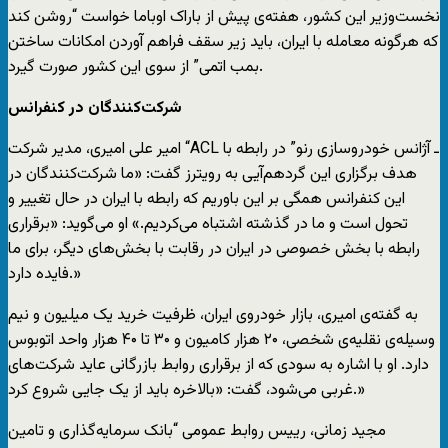
نخست‌وزیر این کشور، هفته‌ی پیش از باراک اوباما خواست “روشن کند
که هرگونه معامله ‌با ایران، باید زیر سقف فراهم ‌آوردن امکانات ساختن
بمب اتمی” از سوی این کشور صورت گیرد.
شرکت‌کنندگان در کنفرانس
امیر علی امیری، مدیر شرکت “ACL ـ آژانس خود‌روسازی رنو” در رابطه با
هدف برگزاری این گردهم‌آیی به رویترز گفت: «ما شرکت‌کنندگان در
این کنفرانس همگی بر این باوریم که رابطه با ایران در حال تغییر و
تحول است و ما در گذشته اشتباه می‌کردیم.» او می‌گوید: «برقراری
رابطه با بخش خصوصی در ایران در رقابت با بخش‌های دیگر، برای ما
فایده دارد.»
به گفته‌ی امیری، بازار خودروی ایران، ظرفیت خرید یک میلیون و نیم
وسیله‌ی نقلیه‌ی شخصی، ۲۰ هزار کامیون و ۳۰ تا ۴۰ هزار واحد اتوبوس
دارد. او با اشاره به سودی که از برقراری روابط بازرگانی عاید شرکت‌های
غربی می‌شود، گفت: «بالاخره باید از یک جایی شروع کرد.»
مجید زمانی، رییس روابط عمومی “بانک سرمایه‌گذاری و تامین