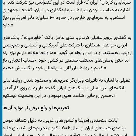
سرمایه‌ی کاردان” ایران که قرار است در این کنفرانس نیز شرکت کند، با
اشاره به مناسب بودن شرایط سرمایه‌گذاری در ایران، گفت: «جمهوری
اسلامی، به سرمایه‌ی ‌خارجی در حدود ۱۰۰ میلیارد دلار آمریکایی نیاز
دارد.»
به گفته‌ی پرویز عقیلی کرمانی، مدیر عامل بانک “خاورمیانه”، بانک‌های
ایرانی خواهان همکاری با شرکت‌های آمریکایی و آسیایی و هم‌چنین
اروپایی هستند. او در این رابطه می‌گوید‌‌‌‌: «ما واقعا علاقه داریم برای راه
انداختن بخش‌های مختلف صنعتی در کشور خود، حساب اعتباری باز
کنیم و روابط بازرگانی بین‌المللی خود را گسترش دهیم.»
عقیلی با اشاره به تاثیرات ویران‌گر تحریم‌ها و محدود‌ شدن روابط مالی
بانک‌های بین‌المللی با بانک‌های ایرانی گفت: «از زمان روی کار آمدن
حسن روحانی، شاهد هیچ بهبودی در این وضعیت نیستیم.»
تحریم‌ها و رفع برخی از موارد آن‌ها
ایالات متحده‌ی آمریکا و کشور‌های غربی، به دلیل شفاف نبودن
برنامه‌ی هسته‌ای ایران از سال ۲۰۰۶ تاکنون تحریم‌های شدیدی علیه
این کشور اعمال کرده‌اند. توقیف منابع مالی شرکت‌های ایرانی، ایجاد