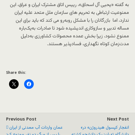
به گفته «یحیی آل اسحاق»، رییس اتاق مشترک ایران و عراق، این
ممنوعیت ارتباطی به تحریم های سازمان ملل متحد علیه ایران
ندارد، اما بازرگانان را با مشکل روبه‌رو می کند که باید برای این
مساله تدبیر و ساز‌وکاری اندیشیده شود تا صادرات به‌یک‌باره
ممنوع نشود، زیرا بخش عمده محصولات کشاورزی به‌دلیل
مدت‌زمان کوتاه نگهداری، فساد‌پذیر هستند.
Share this:
Previous Post
Next Post
«انفجار کپسول هیدروژن» در
عمان واردات آب معدنی از ایران
دانشگاه تهران؛ یک دانشجو کشته
را پس از مرگ دو نفر ممنوع کرد