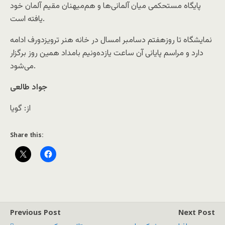
پايگاه مستحکمی ميان آلمانی‌ها و هم‌ميهنان مقيم آلمان خود
يافته است.
نمايشگاه تا روزهفتم دسامبر امسال در خانه هنر ترويزدورف ادامه
دارد و مراسم پايانی آن ساعت يازده‌ونيم بامداد همين روز برگزار
می‌شود.
جواد طالعی
از: گویا
Share this:
Previous Post
Next Post