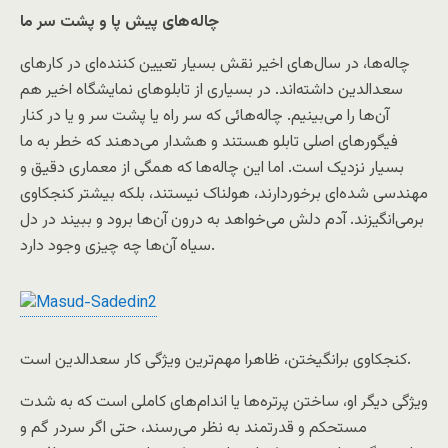
چاله‌های پيش پا و پشت سر ما
چاله‌ها، در سال‌های اخير نقش بسيار تعيين کننده‌ای در کارهای
سعدالدين داشته‌اند. در بسياری از تابلوهای نمايشگاه اخير هم
آن‌ها را می‌بينيم. چاله‌هائی که سر راه يا پشت سر و يا در کنار
فيگورهای اصلی تابلو هستند و هشدار می‌دهند که خطر به ما
بسيار نزديک است. اما اين چاله‌ها که همگی از معماری دقيق و
مهندسی شده‌ای برخوردارند، هولناک نيستند، بلکه بيشتر کنجکاوی
برمی‌انگيزند. آدم دلش می‌خواهد به درون آن‌ها برود و ببيند در دل
سياه آن‌ها چه چيزی وجود دارد.
کنجکاوی برانگيختن، ظاهرا مهم‌ترين ويژگی کار سعدالدين است.
ويژگی ديگر او، ساختن پرتره‌ها يا اندام‌های کاملی است که به شدت
مستحکم و قدرتمند به نظر می‌رسند، حتی اگر سردر گم و