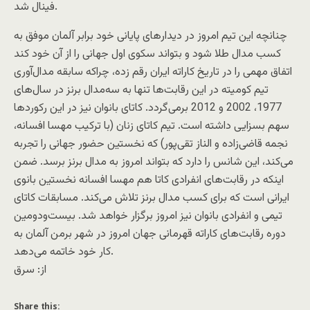
فینال شد.
چنانچه این تیم امروز در دیدارهای پایانی خود برابر آلمان موفق به
کسب مدال طلا شود و بتواند سکوی اول جهانی را از آن خود کند
اتفاق مهمی را در تاریخ کاراته ایران رقم زده، چراکه سابقه مدال‌آوری
تیم کومیته در این رقابت‌ها تنها به سه‌مدال برنز در سال‌های
1977، 2002 و 2012 برمی‌گردد. کاتای بانوان نیز در این رکوردها
سهم بسزایی داشته است. تیم کاتای زنان (با ترکیب مهسا افسانه،
نجمه قاضی‌زاده و الناز تقی‌پور) که نخستین حضور جهانی را تجربه
می‌کند، این شانس را دارد که بتواند امروز به مدال برنز برسد. ضمن
اینکه در رقابت‌های انفرادی کاتا هم مهسا افسانه نخستین بانوی
ایرانی است که برای کسب مدال برنز تلاش می‌کند. مسابقات کاتای
تیمی و انفرادی بانوان نیز امروز برگزار خواهد شد. بیست‌ودومین
دوره رقابت‌های کاراته قهرمانی جهان امروز در شهر برمن آلمان به
کار خود خاتمه می‌دهد.
از: سرق
Share this: