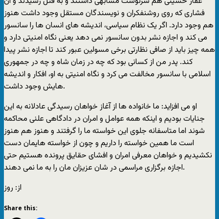
غفار حسینی هم سرنوشت مشابهی داشتند و به قتل رسیدند و آن
فشاری که روی روشنفکران و نویسندگان مستقل وجود داشت هنوز
هم وجود دارد. اگر یک نظام سیاسی، اندیشه های انسان ها را سانسور
می کند و اجازه نشر بدون سانسور نمی دهد یعنی نگاه امنیتی دارد و
همه چیز باید از صافی نظارتی برخی مسولین عبور کند تا اجازه نشر پیدا
کند. پدر من از کسانی بود که چه در زمان شاه و چه در جمهوری
اسلامی با سانسور مخالفت می کرد و نگاه امنیتی به او، افکار و اندیشه
هایش وجود داشت.
او می افزاید: ما خانواده ها از آغاز خواهان رسیدگی عادلانه به این
جنایات بودیم و اینکه همه عوامل و امران در دادگاهی علنی محاکمه
شوند اما متاسفانه جلوی این خواسته ما را گرفتند و هنوز هم هنوز
است ما همین خواسته را داریم و چون از خواسته هایمان دست
نکشیدیم و خواهان معرفی امران و افشای حقایق پرونده هستیم حتی
اجازه برگزاری مراسمی در شان عزیزان مان را به ما نمی دهند.
از: روز
Share this: