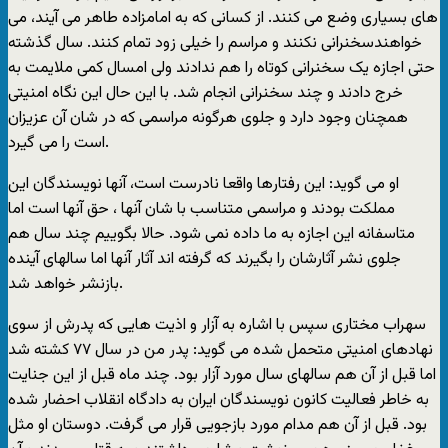
های بسیاری وضع می کنند. از کسانی که به امامزاده طاهر می آیند، می
خواهندسخنرانی نکنند و مراسم را خیلی زود تمام کنند. سال گذشته
حتی اجازه یک سخنرانی کوتاه را هم ندادند ولی امسال کمی ملایمت به
خرج دادند و چند سخنرانی انجام شد. با این حال این نگاه امنیتی
همچنان وجود دارد و جلوی هرگونه مراسمی که در شان آن عزیزان
است را می گیرد.
او می گوید: این رفتارها واقعا نادرست است، آنها نویسندگان این
مملکت بودند و مراسمی متناسب با شان آنها ، حق آنها است اما
متاسفانه این اجازه به ما داده نمی شود. حالا بگوییم چند سال هم
جلوی نشر آثارشان را بگیرند که گرفته اند آثار آنها اما سالهای آینده
بازنشر خواهد شد.
سهراب مختاری سپس با اشاره به آزار و اذیت هایی که پدرش از سوی
نهادهای امنیتی متحمل شده می گوید: پدر من در سال ۷۷ کشته شد
اما قبل از آن هم سالهای سال مورد آزار بود. چند ماه قبل از این جنایت
به خاطر فعالیت کانون نویسندگان ایران به دادگاه انقلاب احضار شده
بود. قبل از آن هم مدام مورد بازجویی قرار می گرفت. دوستان او مثل