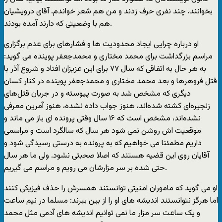
بخوانند، چند نفری حرف زدند و من هم شعر خواندم. آقای درویشیان
هم با وضعیتی که دارند آمده بودند.
او درباره چرایی ایجاد محدودیت ها و فشارهای برای عدم برگزاری
مراسم بزرگداشت برای محمد مختاری و محمدجعفر پوینده می گوید:
به هر حال به اتفاقی که سال ۷۷ برای این عزیزان افتاد و شروع آذر با
قتل فروهر‌ها و بعد محمد مختاری و محمدجعفر پوینده در کنار کسان
دیگری که مشخص شد به صورت پیوسته و در جریان قتل‌های
زنجیره‌ای کشته شده‌اند، هنوز جواب داده نشده، هنوز آمرین معرفی
نشده‌اند، مشخص است که ۱۶ سال وقتی پرونده ای باز می ماند و
موقعیت اش روشن نمی شود هر سال که سالگرد است و مراسمی
داریم مطمئنا می خواهیم که به پرونده به درستی رسیدگی شود و
آقایان روی این قضیه هستند که اصلا صحبتی نشود. ولی ما هر سال
حتی شده بر سر مزارشان می رویم و مراسم می گیریم.
او می گوید که ماموران امنیتی توانستند همسرش را حذف فیزیکی کنند
اما هرگز نتوانستند اندیشه های او را از بین ببرند: مسلما در نیم ساعت
و یک ساعت سر مزار ما نمی توانیم اندیشه های آدمی مثل محمد