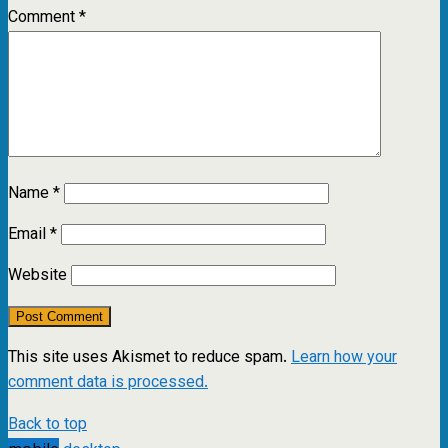
Comment
*
Name
*
Email
*
Website
This site uses Akismet to reduce spam.
Learn how your
comment data is processed.
Back to top