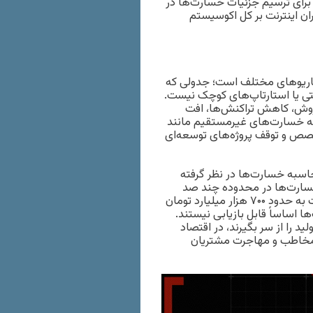
برای ترسیم جزئیات خسارت‌ها در
ن اینترنت بر کل اکوسیستم
ناریوهای مختلف است؛ جدولی که
تی یا استارتاپ‌های کوچک نیست.
فروش، کاهش تراکنش‌ها، افت
به خسارت‌های غیرمستقیم مانند
صص و توقف پروژه‌های توسعه‌ای
اسبه خسارت‌ها در نظر گرفته
خسارت‌ها در محدوده چند صد
هزار میلیارد تومان برآورد شده و در سناریوی حداکثری، رقم خسارت به حدود ۷۰۰ هزار میلیارد تومان
اساساً قابل بازیابی نیستند.
د را از سر بگیرند، در اقتصاد
 مخاطب و مهاجرت مشتریان