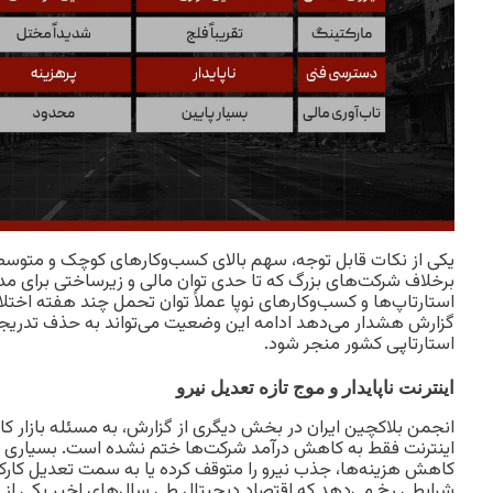
یکی از نکات قابل توجه، سهم بالای کسب‌وکارهای کوچک و متوسط
برخلاف شرکت‌های بزرگ که تا حدی توان مالی و زیرساختی برای مدی
استارتاپ‌ها و کسب‌وکارهای نوپا عملاً توان تحمل چند هفته اختلال
گزارش هشدار می‌دهد ادامه این وضعیت می‌تواند به حذف تدری
استارتاپی کشور منجر شود.
اینترنت ناپایدار و موج تازه تعدیل نیرو
انجمن بلاکچین ایران در بخش دیگری از گزارش، به مسئله بازار کار
اینترنت فقط به کاهش درآمد شرکت‌ها ختم نشده است. بسیاری از
کاهش هزینه‌ها، جذب نیرو را متوقف کرده یا به سمت تعدیل کارکنا
شرایطی رخ می‌دهد که اقتصاد دیجیتال طی سال‌های اخیر یکی از 