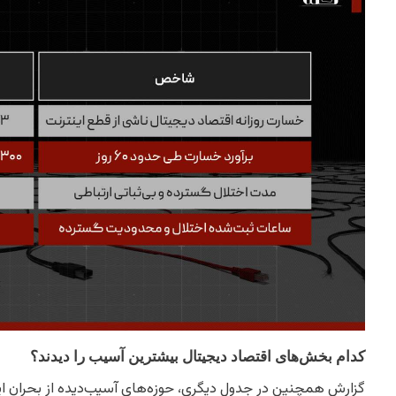
کدام بخش‌های اقتصاد دیجیتال بیشترین آسیب را دیدند؟
گزارش همچنین در جدول دیگری، حوزه‌های آسیب‌دیده از بحران این