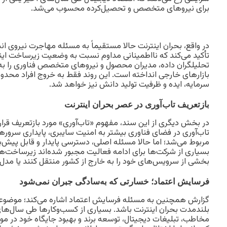
برای نیروهای متخصص و تحصیل‌کرده محسوب می‌شد.
در واقع، بحران اینترنت حالا مستقیماً به مسئله مهاجرت نیروی ا
تأکید می‌کند که نااطمینانی مداوم نسبت به وضعیت زیرساخت اینتر
تحلیلگران داده، مدیران محصول و نیروهای متخصص فناوری را به 
بازارهای خارجی انداخته است. این روند فقط به خروج افراد محدود
سرمایه، ایده و ظرفیت تولید دانش نیز خواهد شد.
بازتعریف تاب‌آوری در عصر بحران اینترنت
در بخش دیگری از این سند، مفهوم «تاب‌آوری» مورد بازتعریف قرا
تاب‌آوری در فضای فناوری بیشتر به امنیت سایبری، پایداری سروره
مربوط می‌شد؛ اما حالا مسئله اصلی، دسترسی پایدار و قابل پیش‌ب
بسیاری از شرکت‌ها برای ادامه فعالیت مجبور شده‌اند زیرساخت‌ه
بخشی از سرویس‌های خود را به خارج از کشور منتقل کنند یا مدل 
فرسایش اعتماد؛ خسارتی که به‌سادگی جبران نمی‌شود
گزارش همچنین به مسئله فرسایش اعتماد اشاره می‌کند؛ موضوع
بلندمدت بحران اینترنت باشد. بسیاری از کسب‌وکارها طی سال‌ها
مخاطب، تبلیغات دیجیتال، توسعه برند و بهبود جایگاه خود در 