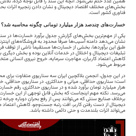
همین عدد ختم نمی‌شود. آنچه این سند را قابل توجه کرده، تلاش 
بخش‌های مختلف اقتصاد دیجیتال و نشان دادن زنجیره اثرات بحرا
فناوری کشور است.
خسارت‌های چندصد هزار میلیارد تومانی چگونه محاسبه شد؟
یکی از مهم‌ترین بخش‌های گزارش، جدول برآورد خسارت‌ها در س
نشان می‌دهد دامنه آسیب‌ها صرفاً محدود به فروشگاه‌های اینترن
طبق این برآوردها، بخشی از خسارت‌ها مستقیماً ناشی از توقف 
تبلیغات دیجیتال و اختلال در خدمات آنلاین بوده و بخش دیگری 
کاهش اعتماد کاربران، مهاجرت سرمایه، خروج نیروی انسانی متخ
مربوط می‌شود.
در این جدول، انجمن بلاکچین ایران سه سناریوی متفاوت برای مح
است؛ سناریوی حداقلی، میانی و حداکثری. در سناریوی حداقلی، 
می‌رسد. نکته مهم اینجاست که بخش قابل توجهی از این خسارت‌ها 
برخلاف صنایع سنتی که می‌توانند پس از رفع بحران دوباره چرخه تولی
دیجیتال از دست رفتن کاربر، افت رتبه جست‌وجو، کاهش اعتماد
می‌تواند اثرات بلندمدت و حتی دائمی داشته باشد.