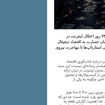
گزارش تازه انجمن بلاکچین ایران نشان می‌دهد تنها در حدود ۷۴ روز اختلال اینترنت در
ن ۳۰۰ تا ۷۰۰ هزار میلیارد تومان خسارت به اقتصاد دیجیتال
 استارتاپ‌ها تا مهاجرت نیروی
 درباره «تاب‌آوری اقتصاد
ک گزارش صنفی یا هشدار رسانه‌ای نیست؛ این سند
ران اینترنت در ایران ارائه
جی از کسب‌وکارها و تحلیل
خیر چگونه به یکی از
بر اساس این گزارش، در حدود ۷۴ روز اختلال و محدودیت ارتباطی، چیزی بین ۳۰۰ تا ۷۰۰ هزار
 کشور وارد شده است؛ عددی که
د. اما اهمیت گزارش فقط به