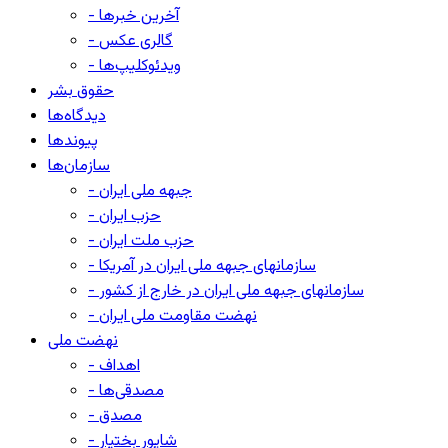
- آخرین خبرها
- گالری عکس
- ویدئوکلیپ‌ها
حقوق بشر
دیدگاه‌ها
پیوندها
سازمان‌ها
- جبهه ملی ایران
- حزب ایران
- حزب ملت ایران
- سازمانهای جبهه ملی ایران در آمریکا
- سازمانهای جبهه ملی ایران در خارج از کشور
- نهضت مقاومت ملی ایران
نهضت ملی
- اهداف
- مصدقی‌ها
- مصدق
- شاپور بختیار