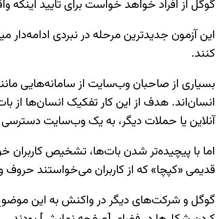
گوگل از افراد خواهد خواست برای تایید اینکه وا
این آزمون جدیدترین مرحله در نبردی ادامه‌دار 
کنند.
انسان‌اند. هدف از این کار تفکیک انسان‌ها از ب
آنلاین یا حملات دیگر، به یک وب‌سایت دسترسی پ
اما با پیچیده‌تر شدن بات‌ها، تشخیص کاربران خود
قدیمی «کپچا» که از کاربران می‌خواستند حروف و ا
گوگل و شرکت‌های دیگر در واکنش به این موضوع، چند
کردن شکل‌ها در فضای [صفحه نمایش] بودند.