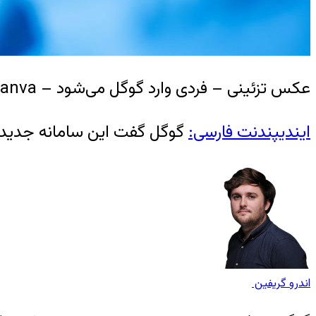
عکس تزئینی – فردی وارد گوگل می‌شود – canva
ایندیپندنت فارسی:
گوگل گفت این سامانه جدید از
اندرو گریفین