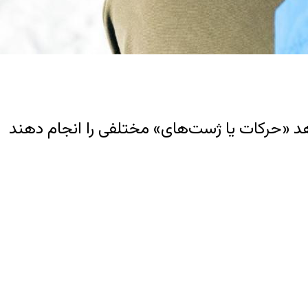
اهد «حرکات یا ژست‌های» مختلفی را انجام دهند