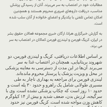
مطالبات خود در اعتصاب به سر می‌برند. آنان از رسیدگی پزشکی
مناسب، دریافت داروهای ضروری محروم هستند و همچنین
امکان تماس تلفنی با یکدیگر و اعضای خانواده از آنان سلب شده
است.
به گزارش خبرگزاری هرانا، ارگان خبری مجموعه فعالان حقوق بشر
در ایران، کریگ فورمن و لیندزی فورمن کماکان در اعتصاب به سر
می برند.
بر اساس اطلاعات دریافتی، کریگ و لیندزی فورمن، دو
شهروند بریتانیایی، همچنان در اعتصاب غذا به سر
می‌برند. آن‌ها در این مدت از دسترسی به معاینه پزشکی
در محل و ویزیت پزشک یا پرستار محروم مانده‌اند.
لیندزی فورمن برای مراجعه به بهداری ناچار به طی
مسیری طولانی شامل یک راهرو و حدود ۳۰ پله است و
حدود ۱۰ روز است که چکاپ پزشکی نشده است. وی با
سرگیجه، لرزش بدن، ضعف شدید و بیش از ۱۴ کیلوگرم
کاهش وزن مواجه شده است. کریگ فورمن نیز حدود