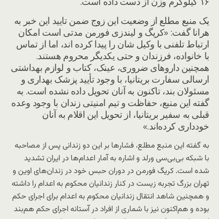
۱۶ کیلوگرم وزن از دست داده است.
یک منبع مطلع از وضعیت این زوج ضمن تایید این خبر به
هرانا گفت: «کریگ و لیندزی فورمن مدتی است امکان
ارتباط تلفنی با وکیل شان را پیدا کرده اند، اما از تماس
با خانواده، فرزندان و حتی یکدیگر محروم هستند.
همچنین داروهای ضروری، عینک، کتاب و لوازم بهداشتی
ارسالی سفارت بریتانیا، با وجود تأیید پزشک بهداری و
مسئولان بند، تاکنون به آنان تحویل داده نشده است. به
گفته این منبع، حفاظت و تیم امنیتی زندان با وجود وعده
قبلی به سفیر بریتانیا، از تحویل این اقلام به آنان
خودداری کرده‌اند.»
به گفته این منبع مطلع، فشارها بر این دو زندانی پس از مصاحبه
با شبکه بی‌بی‌سی ورلد و اشاره به آمار اعدام‌ها در ایران تشدید
شده است. کریگ فورمن در دوران حبس خود در زندان‌های اوین و
تهران بزرگ تجربه زیست در کنار زندانیان محکوم به اعدام را داشته
و همچنین شاهد انتقال زندانیان محکوم به اعدام برای اجرای حکم
بوده و هم‌اکنون نیز با شماری از افراد در آستانه اجرای حکم هم‌بند