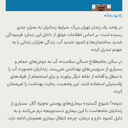
رادیو زمانه
در واحد یک زندان تهران بزرگ، شرایط زندانیان به بحران جدی
نمایش
مشخصات تصویر
رسیده است. بر اساس اطلاعات موثق از داخل این زندان، فرسودگی
مجتمع زندان بزرگ تهران ـ عکس از سازمان
شدید ساختمان‌ها و کمبود شدید آب، زندگی هزاران زندانی را به
زندان‌های ایران
جهنم تبدیل کرده.
در سالن به‌اصطلاح «سالن سلامت»، آب به دوش‌های حمام و
بسیاری از سرویس‌های بهداشتی نمی‌رسد. زندانیان مجبورند آب را
با سطل و آفتابه از نقاط دیگر بیاورند و برای استحمام از ظرف‌های
پلاستیکی استفاده کنند. این وضعیت، رعایت بهداشت را غیرممکن
کرده.
نتیجه؟ شیوع گسترده بیماری‌های پوستی به‌ویژه گال. بسیاری از
زندانیان ماه‌هاست با این بیماری دست‌وپنجه نرم می‌کنند و به
دلیل کمبود دارو و درمان، چرخه انتقال بیماری همچنان ادامه دارد.