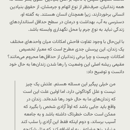
همه زندانیان، صرف‌نظر از نوع اتهام و جرمشان، از حقوق بنیادین
انسانی برخوردارند، زیرا همچنان انسان هستند. به گفته او،
دسترسی به آب، بهداشت و درمان در سطح حداقل استانداردهای
زندگی نباید به نوع جرم یا محل نگهداری وابسته باشد.
با این‌حال با وجود تفاوت فاحش امکانات میان واحدهای مختلف
یک زندان، این پرسش جدی مطرح است که معیار تخصیص
امکانات چیست و چرا برخی زندانیان از حداقل‌ها محروم می‌مانند؟
مقیمی ریشه اصلی این وضعیت را رها شدن زندان‌ها به حال خود
دانست و توضیح داد:
من خیلی پیگیر این مسئله هستم. علتش یک چیز
نیست و علل گوناگونی دارد، اما اولین علت این است
که زندان‌های ما به حال خود رها شده‌اند. زندان در
واقع باید جایی باشد که اولاً آزادی شخص را بگیرد که
ممکن است حالت خطرناک داشته باشد و به جامعه
آسیب برساند، و دوم اینکه فقط این آزادی را سلب کند
و نباید رنج مضاعفی به او اضافه کند که مثل شکنجه