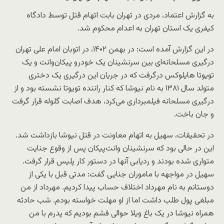
به گزارش اعتماد، مردی در تهران بابت اتهام قتل توسط دادگاه
کیفری یک استان تهران به اعدام محکوم شد.
در این گزارش آمده است: در بهمن ۱۴۰۲، در اتوبان امام علی تهران
درگیری مسلحانه‌ای بین سرنشینان یک خودرو پیکان‌وانت و یک
تویوتا هایلوکس درگرفت که در جریان این درگیری یک دختری
متولد سال ۱۳۸۱ به نام نیوشا که کنار راننده تویوتا نشسته بود و از
درگیری مسلحانه فیلمبرداری می‌کرد، هدف اصابت گلوله قرار گرفت
و جان باخت.
در تحقیقات، سهیل به اتهام معاونت در قتل نیوشا بازداشت شد.
این در حالی بود که سرنشینان وانت‌پیکان پس از وقوع جنایت
متواری شده بودند و ردیابی آنها در دستور کار پلیس قرار گرفت.
سهیل در مواجهه با ماموران جنایی گفت: مدتی قبل با یکی از
دوستانم به نام مهرداد اختلاف حساب پیدا کردیم. مهرداد از من
مبلغی پول طلب داشت اما از او مهلت خواسته بودم. شب حادثه
همراه نیوشا در یک باغ ویلا حوالی فشم بودیم که پدرم با من