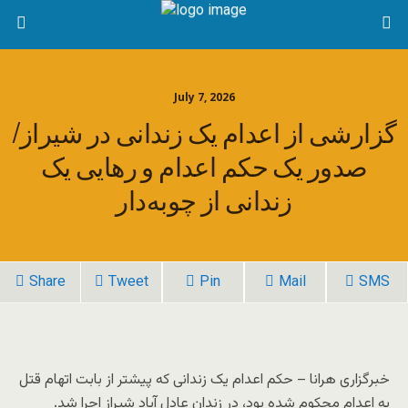
July 7, 2026
گزارشی از اعدام یک زندانی در شیراز/
صدور یک حکم اعدام و رهایی یک
زندانی از چوبه‌دار
Share
Tweet
Pin
Mail
SMS
خبرگزاری هرانا – حکم اعدام یک زندانی که پیشتر از بابت اتهام قتل
به اعدام محکوم شده بود، در زندان عادل آباد شیراز اجرا شد.