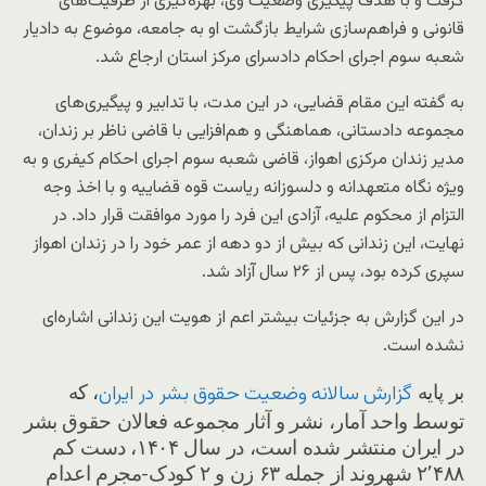
گرفت و با هدف پیگیری وضعیت وی، بهره‌گیری از ظرفیت‌های
قانونی و فراهم‌سازی شرایط بازگشت او به جامعه، موضوع به دادیار
شعبه سوم اجرای احکام دادسرای مرکز استان ارجاع شد.
به گفته این مقام قضایی، در این مدت، با تدابیر و پیگیری‌های
مجموعه دادستانی، هماهنگی و هم‌افزایی با قاضی ناظر بر زندان،
مدیر زندان مرکزی اهواز، قاضی شعبه سوم اجرای احکام کیفری و به
ویژه نگاه متعهدانه و دلسوزانه ریاست قوه قضاییه و با اخذ وجه
التزام از محکوم علیه، آزادی این فرد را مورد موافقت قرار داد. در
نهایت، این زندانی که بیش از دو دهه از عمر خود را در زندان اهواز
سپری کرده بود، پس از ۲۶ سال آزاد شد.
در این گزارش به جزئیات بیشتر اعم از هویت این زندانی اشاره‌ای
نشده است.
بر پایه
، که
گزارش سالانه وضعیت حقوق بشر در ایران
توسط واحد آمار، نشر و آثار مجموعه فعالان حقوق بشر
در ایران منتشر شده است، در سال ۱۴۰۴، دست کم
۲٬۴۸۸ شهروند از جمله ۶۳ زن و ۲ کودک-مجرم اعدام