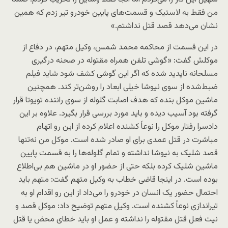
من فقط به لاستیک و قسمت‌های پایین خودرو تیر زدم که همین
نشان می‌دهد قصد قتل نداشتم.»
در این قسمت از محاکمه محمد شمس، وکیل متهم، در دفاع از
موکلش گفت: «گوشی تلفن همراه مقتوله در صحنه درگیری
مسلحانه ناپدید شده که اگر این گوشی کشف شود شاید فیلم
ضبط‌شده از سوی نیوشا خیلی ابعاد را روشن‌تر کند. همچنین
ماشین موکل بنده که هدف اصابت گلوله از سوی راننده تویوتا قرار
گرفته بود آسیب دیده و باید مورد بررسی قرار بگیرد. علاوه بر این
دادسرا رفتار موکل را نوعاً کشنده اعلام کرده از این رو اتهام
مباشرت در قتل عمدی برای او صادر شده است. موکل من نه‌تنها
قصد شلیک به نیوشا نداشته و تمام گلوله‌ها را به قسمت پایین
ماشین شلیک کرده بلکه حتی از حضور او در ماشین هم بی‌اطلاع
بوده است. در اینجا قاضی خطاب به وکیل متهم گفت: متهم باید
احتمال حضور یک انسان در خودرو را می‌داد از این رو اقدام او به
تیراندازی نوعاً کشنده است. وکیل متهم توضیح داد: موکل قصد و
نیت فعل قتل مقتوله را نداشته و عمل او باید خطای محض یا قتل